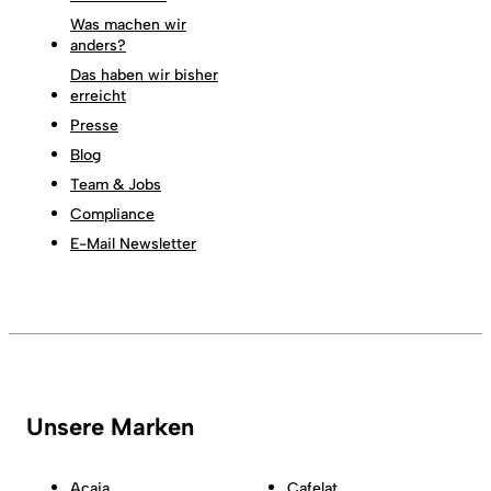
Was machen wir
anders?
Das haben wir bisher
erreicht
Presse
Blog
Team & Jobs
Compliance
E-Mail Newsletter
Unsere Marken
Acaia
Cafelat