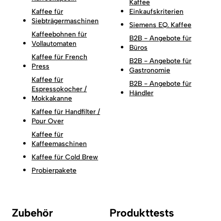
Kaffee
Kaffee für
Einkaufskriterien
Siebträgermaschinen
Siemens EQ. Kaffee
Kaffeebohnen für
B2B - Angebote für
Vollautomaten
Büros
Kaffee für French
B2B - Angebote für
Press
Gastronomie
Kaffee für
B2B - Angebote für
Espressokocher /
Händler
Mokkakanne
Kaffee für Handfilter /
Pour Over
Kaffee für
Kaffeemaschinen
Kaffee für Cold Brew
Probierpakete
Zubehör
Produkttests