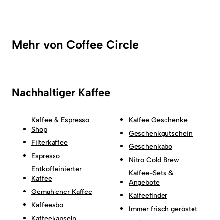
Mehr von Coffee Circle
Nachhaltiger Kaffee
Kaffee & Espresso
Kaffee Geschenke
Shop
Geschenkgutschein
Filterkaffee
Geschenkabo
Espresso
Nitro Cold Brew
Entkoffeinierter
Kaffee-Sets &
Kaffee
Angebote
Gemahlener Kaffee
Kaffeefinder
Kaffeeabo
Immer frisch geröstet
Kaffeekapseln