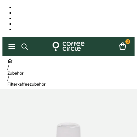
0
/
Zubehör
/
Filterkaffeezubehör