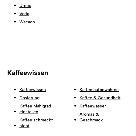
Urnex
Varia
Wacaco
Kaffeewissen
Kaffeewissen
Kaffee aufbewahren
Dosierung
Kaffee & Gesundheit
Kaffee Mahlgrad
Kaffeewasser
einstellen
Aromas &
Kaffee schmeckt
Geschmack
nicht