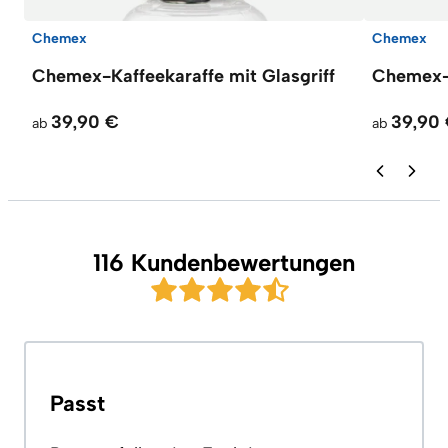
Chemex
Chemex
Chemex-Kaffeekaraffe mit Glasgriff
Chemex-
39,90 €
39,90
ab
ab
116 Kundenbewertungen
Passt