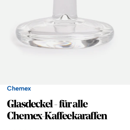
Chemex
Chemex
Glasdeckel - für alle
Chemex-Kaffeekaraffen