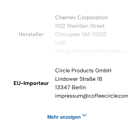
Chemex Corporation
1102 Sheridan Street
Hersteller
Chicopee, MA 01022
USA
info@chemexcoffeemaker.com
Circle Products GmbH
Lindower Straße 18
EU-Importeur
13347 Berlin
impressum@coffeecircle.com
Mehr anzeigen