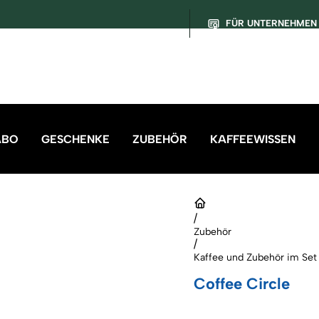
FÜR UNTERNEHMEN
ABO
GESCHENKE
ZUBEHÖR
KAFFEEWISSEN
/
Zubehör
/
Kaffee und Zubehör im Set
Coffee Circle