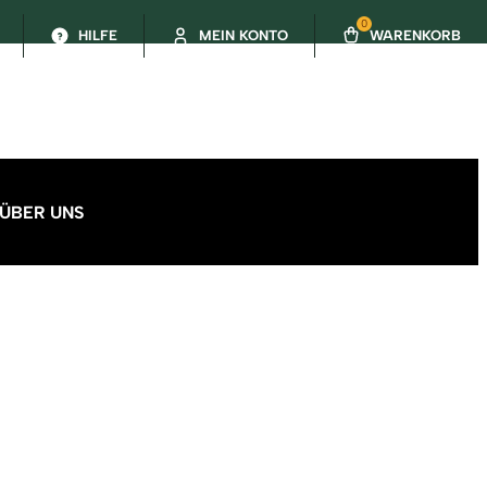
0
HILFE
MEIN KONTO
WARENKORB
ÜBER UNS