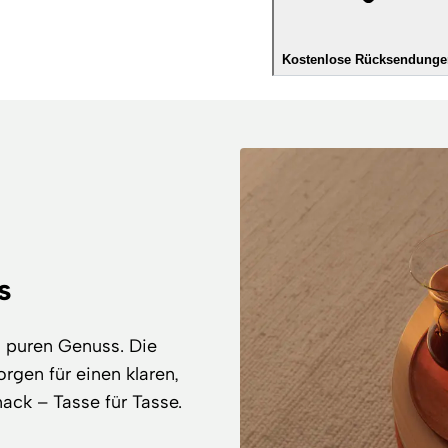
Kostenlose Rücksendunge
s
d puren Genuss. Die
orgen für einen klaren,
ck – Tasse für Tasse.