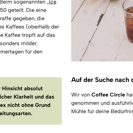
 Beim sogenannten „
Ice
0 geteilt. Die eine
araffe gegeben, die
s Kaffees (oberhalb der
e Kaffee tropft auf das
esonders milder,
mmertagen für den
Auf der Suche nach
 Hinsicht absolut
Wir von
Coffee Circle
ha
licher Klarheit und das
genommen und ausführlich
ex nicht ohne Grund
Mühle für deine Bedürfnis
eitungsarten.