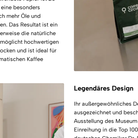
t eine besonders
ich mehr Öle und
n. Das Resultat ist ein
cherweise die natürliche
rmöglicht hochwertigen
cken und ist ideal für
omatischen Kaffee
Legendäres Design
Ihr außergewöhnliches De
ausgezeichnet und besch
Ausstellung des Museum 
Einreihung in die Top 1