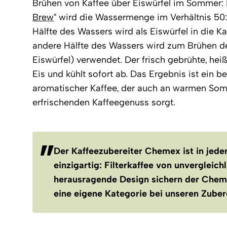
Brühen von Kaffee über Eiswürfel im Sommer:
Brew
“ wird die Wassermenge im Verhältnis 50:5
Hälfte des Wassers wird als Eiswürfel in die K
andere Hälfte des Wassers wird zum Brühen de
Eiswürfel) verwendet. Der frisch gebrühte, heiß
Eis und kühlt sofort ab. Das Ergebnis ist ein b
aromatischer Kaffee, der auch an warmen So
erfrischenden Kaffeegenuss sorgt.
Der Kaffeezubereiter Chemex ist in jeder
einzigartig: Filterkaffee von unvergleich
herausragende Design sichern der Chem
eine eigene Kategorie bei unseren Zuber