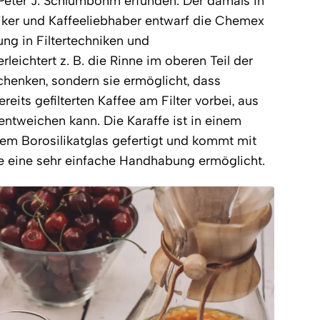
Peter J. Schlumbohm erfunden. Der damals in
er und Kaffeeliebhaber entwarf die Chemex
rung in Filtertechniken und
rleichtert z. B. die Rinne im oberen Teil der
chenken, sondern sie ermöglicht, dass
its gefilterten Kaffee am Filter vorbei, aus
tweichen kann. Die Karaffe ist in einem
em Borosilikatglas gefertigt und kommt mit
e eine sehr einfache Handhabung ermöglicht.