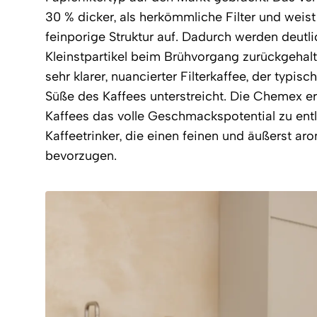
30 % dicker, als herkömmliche Filter und weis
feinporige Struktur auf. Dadurch werden deutl
Kleinstpartikel beim Brühvorgang zurückgehalte
sehr klarer, nuancierter Filterkaffee, der typis
Süße des Kaffees unterstreicht. Die Chemex e
Kaffees das volle Geschmackspotential zu entlo
Kaffeetrinker, die einen feinen und äußerst ar
bevorzugen.