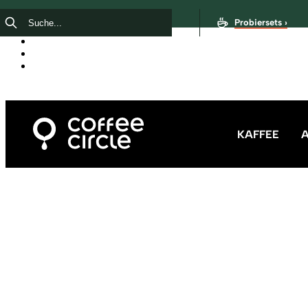
Probiersets ›
KAFFEE