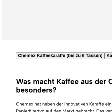
Chemex Kaffeekaraffe (bis zu 6 Tassen)
Ka
Was macht Kaffee aus der
besonders?
Chemex hat neben der innovativen Karaffe ein
Papierfiltertyp auf den Markt gebracht. Das ve