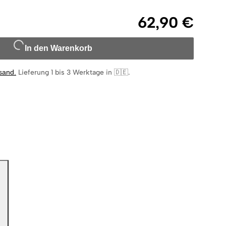
62,90 €
In den Warenkorb
rsand
.
Lieferung 1 bis 3 Werktage in 🇩🇪
.