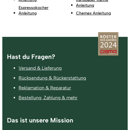
Anleitung
Espressokocher
Anleitung
Chemex Anleitung
Fußzeile
Hast du Fragen?
Versand & Lieferung
Rücksendung & Rückerstattung
Reklamation & Reparatur
Bestellung, Zahlung & mehr
Das ist unsere Mission