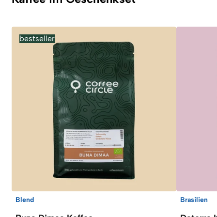
bestseller
Blend
Brasilien