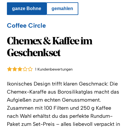
ganze Bohne
gemahlen
Coffee Circle
Coffee Circle
Chemex & Kaffee im
Geschenkset
1 Kundenbewertungen
Ikonisches Design trifft klaren Geschmack: Die
Chemex-Karaffe aus Borosilikatglas macht das
Aufgießen zum echten Genussmoment.
Zusammen mit 100 Filtern und 250 g Kaffee
nach Wahl erhältst du das perfekte Rundum-
Paket zum Set-Preis – alles liebevoll verpackt in