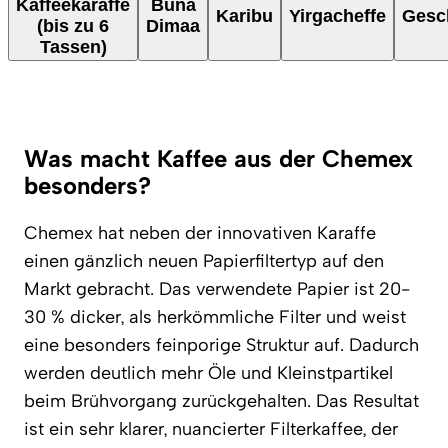
Kaffeekaraffe
Buna
Karibu
Yirgacheffe
Gesc
(bis zu 6
Dimaa
Tassen)
Was macht Kaffee aus der Chemex
besonders?
Chemex hat neben der innovativen Karaffe
einen gänzlich neuen Papierfiltertyp auf den
Markt gebracht. Das verwendete Papier ist 20-
30 % dicker, als herkömmliche Filter und weist
eine besonders feinporige Struktur auf. Dadurch
werden deutlich mehr Öle und Kleinstpartikel
beim Brühvorgang zurückgehalten. Das Resultat
ist ein sehr klarer, nuancierter Filterkaffee, der