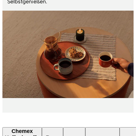
Selbstgenießen.
Chemex