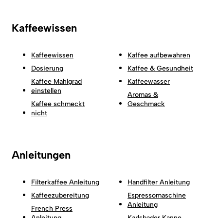
Kaffeewissen
Kaffeewissen
Kaffee aufbewahren
Dosierung
Kaffee & Gesundheit
Kaffee Mahlgrad
Kaffeewasser
einstellen
Aromas &
Kaffee schmeckt
Geschmack
nicht
Anleitungen
Filterkaffee Anleitung
Handfilter Anleitung
Kaffeezubereitung
Espressomaschine
Anleitung
French Press
Anleitung
Karlsbader Kanne