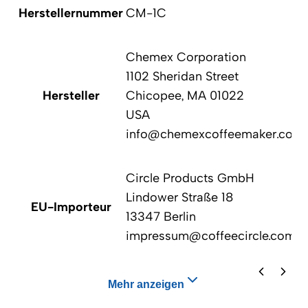
Herstellernummer
CM-1C
Chemex Corporation
1102 Sheridan Street
Hersteller
Chicopee, MA 01022
USA
info@chemexcoffeemaker.com
Circle Products GmbH
Lindower Straße 18
EU-Importeur
13347 Berlin
impressum@coffeecircle.com
Mehr anzeigen