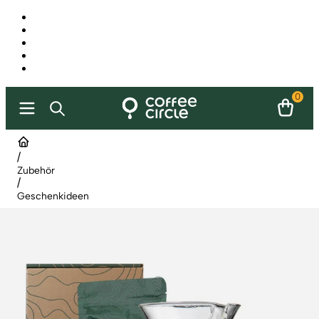
0
/
Zubehör
/
Geschenkideen