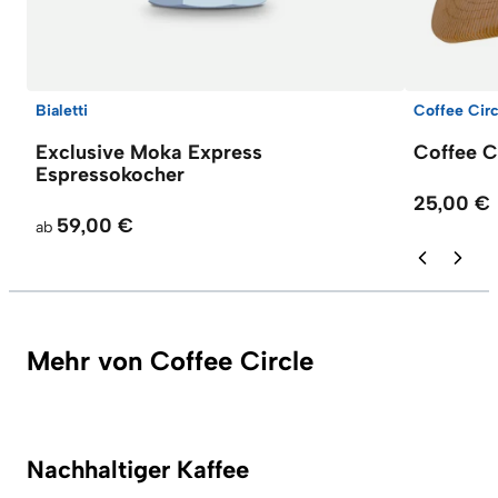
Bialetti
Coffee Circ
Exclusive Moka Express
Coffee C
Espressokocher
25,00 €
59,00 €
ab
Mehr von Coffee Circle
Nachhaltiger Kaffee