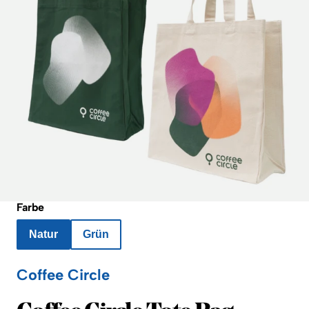
Farbe
Natur
Grün
Coffee Circle