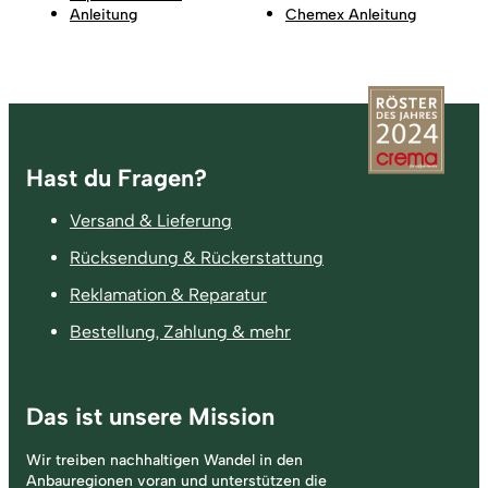
Anleitung
Chemex Anleitung
Fußzeile
Hast du Fragen?
Versand & Lieferung
Rücksendung & Rückerstattung
Reklamation & Reparatur
Bestellung, Zahlung & mehr
Das ist unsere Mission
Wir treiben nachhaltigen Wandel in den
Anbauregionen voran und unterstützen die