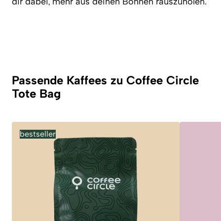
dir dabei, mehr aus deinen Bohnen rauszuholen.
Passende Kaffees zu Coffee Circle
Tote Bag
bestseller