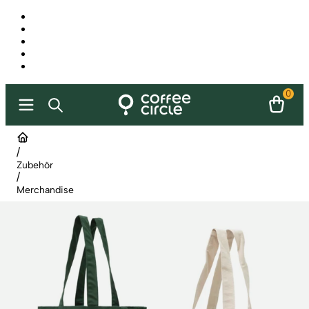
0
/
Zubehör
/
Merchandise