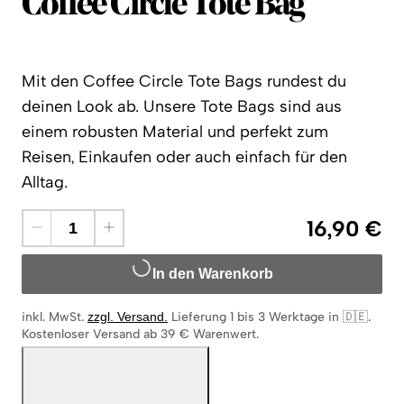
Coffee Circle
Coffee Circle Tote Bag
Mit den Coffee Circle Tote Bags rundest du
deinen Look ab. Unsere Tote Bags sind aus
einem robusten Material und perfekt zum
Reisen, Einkaufen oder auch einfach für den
Alltag.
16,90 €
In den Warenkorb
inkl. MwSt.
zzgl. Versand
.
Lieferung 1 bis 3 Werktage in 🇩🇪
.
Kostenloser Versand ab 39 € Warenwert.