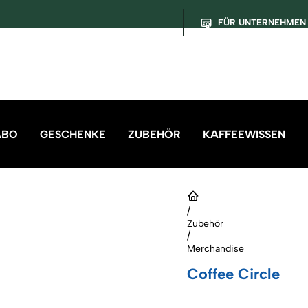
FÜR UNTERNEHMEN
ABO
GESCHENKE
ZUBEHÖR
KAFFEEWISSEN
/
Zubehör
/
Merchandise
Coffee Circle