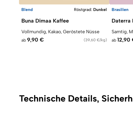
Blend
Röstgrad
:
Dunkel
Brasilien
Buna Dimaa Kaffee
Daterra 
Vollmundig, Kakao, Geröstete Nüsse
Samtig, M
9,90 €
12,90
ab
(
39,60 €/kg
)
ab
Technische Details, Sicherh