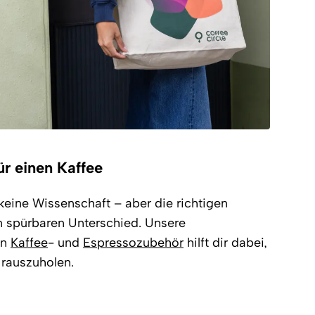
ür einen Kaffee
keine Wissenschaft – aber die richtigen
 spürbaren Unterschied. Unsere
an
Kaffee
- und
Espressozubehör
hilft dir dabei,
rauszuholen.