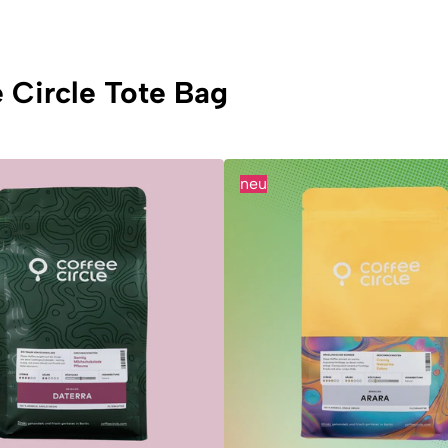
 Circle Tote Bag
neu