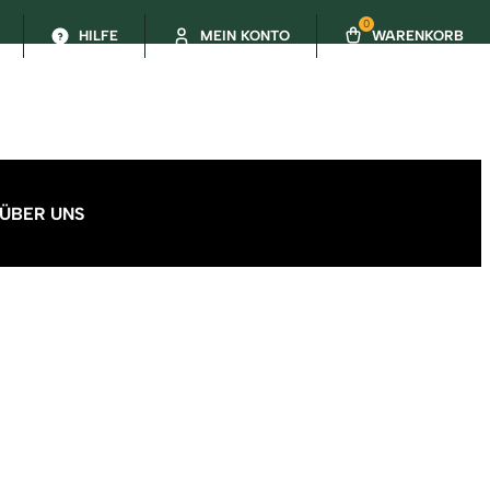
0
HILFE
MEIN KONTO
WARENKORB
ÜBER UNS