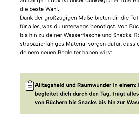
auffälligen Look ist unser dunkelgrüner Tote 
die beste Wahl.
Dank der großzügigen Maße bieten dir die Tot
für alles, was du unterwegs benötigst. Von B
bis hin zu deiner Wasserflasche und Snacks. R
strapazierfähiges Material sorgen dafür, dass
deinem neuen Begleiter haben wirst.
Alltagsheld und Raumwunder in einem: 
begleitet dich durch den Tag, trägt alle
von Büchern bis Snacks bis hin zur Was