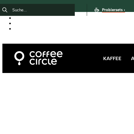
Probiersets ›
KAFFEE