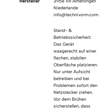
Hersteller
3958 VR Amerongen
Niederlande
info@technivorm.com
Stand- &
Betriebssicherheit:
Das Gerät
waagerecht auf einer
flachen, stabilen
Oberfläche platzieren.
Nur unter Aufsicht
betreiben und bei
Problemen sofort den
Netzstecker ziehen.
Vor dem Brühen
sicherstellen, dass