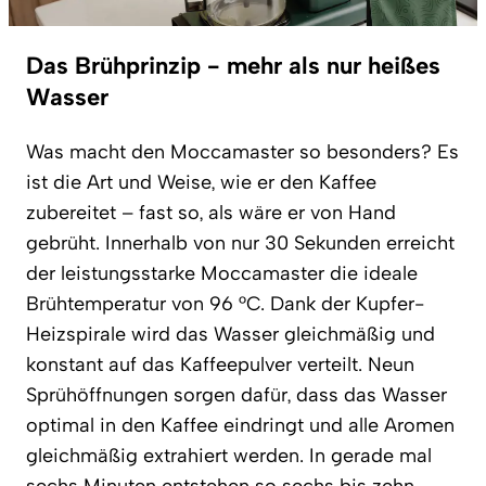
Das Brühprinzip - mehr als nur heißes
Wasser
Was macht den Moccamaster so besonders? Es
ist die Art und Weise, wie er den Kaffee
zubereitet – fast so, als wäre er von Hand
gebrüht. Innerhalb von nur 30 Sekunden erreicht
der leistungsstarke Moccamaster die ideale
Brühtemperatur von 96 °C. Dank der Kupfer-
Heizspirale wird das Wasser gleichmäßig und
konstant auf das Kaffeepulver verteilt. Neun
Sprühöffnungen sorgen dafür, dass das Wasser
optimal in den Kaffee eindringt und alle Aromen
gleichmäßig extrahiert werden. In gerade mal
sechs Minuten entstehen so sechs bis zehn