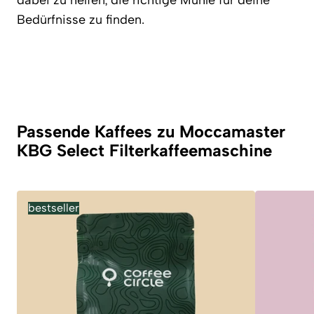
dabei zu helfen, die richtige Mühle für deine
Bedürfnisse zu finden.
Passende Kaffees zu Moccamaster
KBG Select Filterkaffeemaschine
bestseller