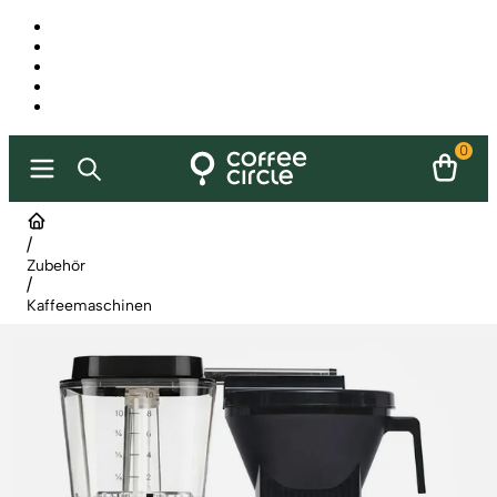
0
/
Zubehör
/
Kaffeemaschinen