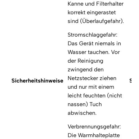
Kanne und Filterhalter
korrekt eingerastet
sind (Überlaufgefahr).
Stromschlaggefahr:
Das Gerät niemals in
Wasser tauchen. Vor
der Reinigung
zwingend den
Netzstecker ziehen
Sicherheitshinweise
Sic
und nur mit einem
leicht feuchten (nicht
nassen) Tuch
abwischen.
Verbrennungsgefahr:
Die Warmhalteplatte