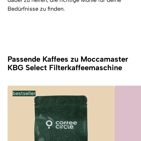
dabei zu helfen, die richtige Mühle für deine
Bedürfnisse zu finden.
Passende Kaffees zu Moccamaster
KBG Select Filterkaffeemaschine
bestseller