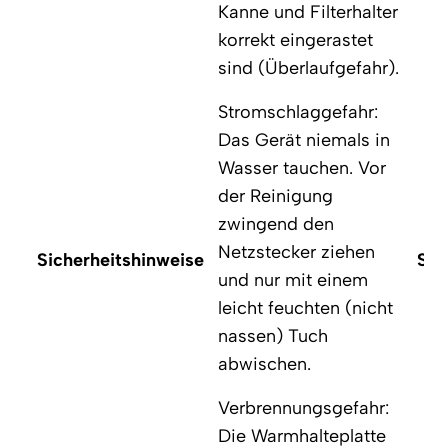
Kanne und Filterhalter
korrekt eingerastet
sind (Überlaufgefahr).
Stromschlaggefahr:
Das Gerät niemals in
Wasser tauchen. Vor
der Reinigung
zwingend den
Netzstecker ziehen
Sicherheitshinweise
Sic
und nur mit einem
leicht feuchten (nicht
nassen) Tuch
abwischen.
Verbrennungsgefahr:
Die Warmhalteplatte