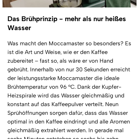
Das Brühprinzip - mehr als nur heißes
Wasser
Was macht den Moccamaster so besonders? Es
ist die Art und Weise, wie er den Kaffee
zubereitet – fast so, als wäre er von Hand
gebrüht. Innerhalb von nur 30 Sekunden erreicht
der leistungsstarke Moccamaster die ideale
Brühtemperatur von 96 °C. Dank der Kupfer-
Heizspirale wird das Wasser gleichmäßig und
konstant auf das Kaffeepulver verteilt. Neun
Sprühöffnungen sorgen dafür, dass das Wasser
optimal in den Kaffee eindringt und alle Aromen
gleichmäßig extrahiert werden. In gerade mal
sechs Minuten entstehen so sechs bis zehn