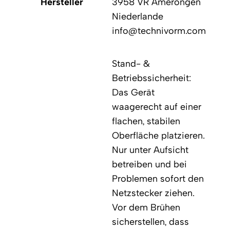
Hersteller
3958 VR Amerongen
Niederlande
info@technivorm.com
Stand- &
Betriebssicherheit:
Das Gerät
waagerecht auf einer
flachen, stabilen
Oberfläche platzieren.
Nur unter Aufsicht
betreiben und bei
Problemen sofort den
Netzstecker ziehen.
Vor dem Brühen
sicherstellen, dass