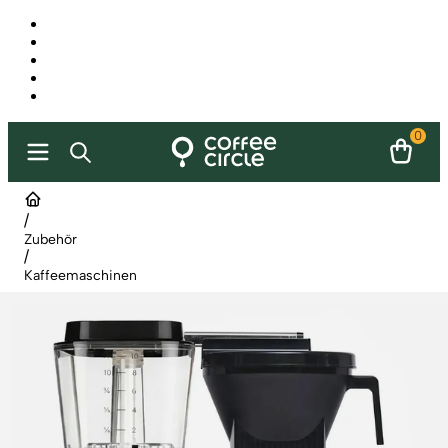
0
/
Zubehör
/
Kaffeemaschinen