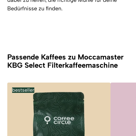
dabei zu helfen, die richtige Mühle für deine
Bedürfnisse zu finden.
Passende Kaffees zu Moccamaster
KBG Select Filterkaffeemaschine
bestseller