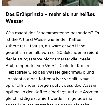
Das Brühprinzip - mehr als nur heißes
Wasser
Was macht den Moccamaster so besonders? Es
ist die Art und Weise, wie er den Kaffee
zubereitet – fast so, als wäre er von Hand
gebrüht. Innerhalb von nur 30 Sekunden erreicht
der leistungsstarke Moccamaster die ideale
Brühtemperatur von 96 °C. Dank der Kupfer-
Heizspirale wird das Wasser gleichmäßig und
konstant auf das Kaffeepulver verteilt. Neun
Sprühöffnungen sorgen dafür, dass das Wasser
optimal in den Kaffee eindringt und alle Aromen
gleichmäßig extrahiert werden. In gerade mal
sechs Minuten entstehen so sechs bis zehn