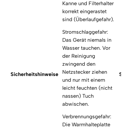
Kanne und Filterhalter
korrekt eingerastet
sind (Überlaufgefahr).
Stromschlaggefahr:
Das Gerät niemals in
Wasser tauchen. Vor
der Reinigung
zwingend den
Netzstecker ziehen
Sicherheitshinweise
Sic
und nur mit einem
leicht feuchten (nicht
nassen) Tuch
abwischen.
Verbrennungsgefahr:
Die Warmhalteplatte