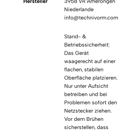
Hersteller
3958 VR Amerongen
Niederlande
info@technivorm.com
Stand- &
Betriebssicherheit:
Das Gerät
waagerecht auf einer
flachen, stabilen
Oberfläche platzieren.
Nur unter Aufsicht
betreiben und bei
Problemen sofort den
Netzstecker ziehen.
Vor dem Brühen
sicherstellen, dass