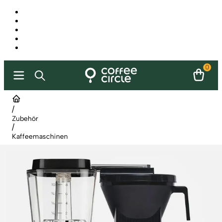
0
/
Zubehör
/
Kaffeemaschinen