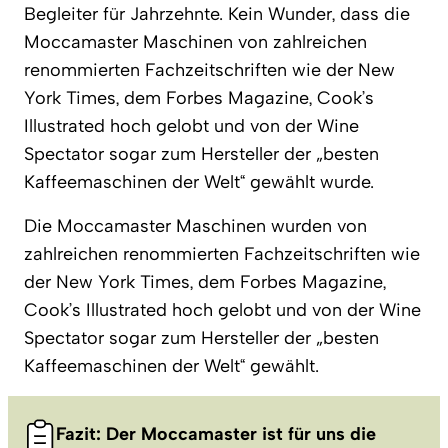
Begleiter für Jahrzehnte. Kein Wunder, dass die
Moccamaster Maschinen von zahlreichen
renommierten Fachzeitschriften wie der New
York Times, dem Forbes Magazine, Cook’s
Illustrated hoch gelobt und von der Wine
Spectator sogar zum Hersteller der „besten
Kaffeemaschinen der Welt“ gewählt wurde.
Die Moccamaster Maschinen wurden von
zahlreichen renommierten Fachzeitschriften wie
der New York Times, dem Forbes Magazine,
Cook’s Illustrated hoch gelobt und von der Wine
Spectator sogar zum Hersteller der „besten
Kaffeemaschinen der Welt“ gewählt.
Fazit: Der Moccamaster ist für uns die