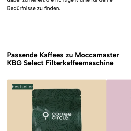
dabei zu helfen, die richtige Mühle für deine
Bedürfnisse zu finden.
Passende Kaffees zu Moccamaster
KBG Select Filterkaffeemaschine
bestseller