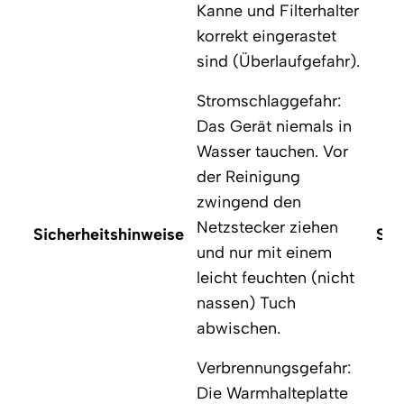
Kanne und Filterhalter
korrekt eingerastet
sind (Überlaufgefahr).
Stromschlaggefahr:
Das Gerät niemals in
Wasser tauchen. Vor
der Reinigung
zwingend den
Netzstecker ziehen
Sicherheitshinweise
Sic
und nur mit einem
leicht feuchten (nicht
nassen) Tuch
abwischen.
Verbrennungsgefahr:
Die Warmhalteplatte