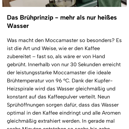
Das Brühprinzip - mehr als nur heißes
Wasser
Was macht den Moccamaster so besonders? Es
ist die Art und Weise, wie er den Kaffee
zubereitet – fast so, als wäre er von Hand
gebrüht. Innerhalb von nur 30 Sekunden erreicht
der leistungsstarke Moccamaster die ideale
Brühtemperatur von 96 °C. Dank der Kupfer-
Heizspirale wird das Wasser gleichmäßig und
konstant auf das Kaffeepulver verteilt. Neun
Sprühöffnungen sorgen dafür, dass das Wasser
optimal in den Kaffee eindringt und alle Aromen
gleichmäßig extrahiert werden. In gerade mal
sechs Minuten entstehen so sechs bis zehn