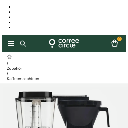
0
/
Zubehör
/
Kaffeemaschinen