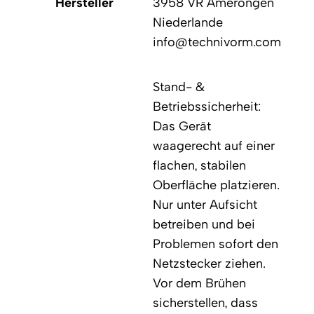
Hersteller
3958 VR Amerongen
Niederlande
info@technivorm.com
Stand- &
Betriebssicherheit:
Das Gerät
waagerecht auf einer
flachen, stabilen
Oberfläche platzieren.
Nur unter Aufsicht
betreiben und bei
Problemen sofort den
Netzstecker ziehen.
Vor dem Brühen
sicherstellen, dass