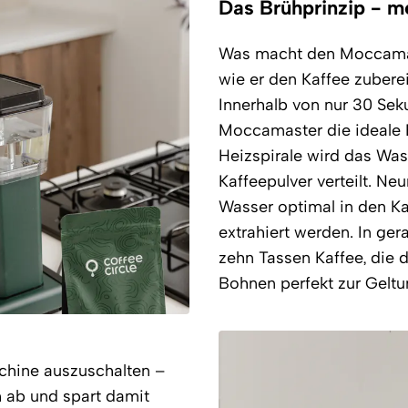
Das Brühprinzip - m
Was macht den Moccamast
wie er den Kaffee zuberei
Innerhalb von nur 30 Sek
Moccamaster die ideale 
Heizspirale wird das Was
Kaffeepulver verteilt. N
Wasser optimal in den Ka
extrahiert werden. In ge
zehn Tassen Kaffee, die 
Bohnen perfekt zur Geltu
schine auszuschalten –
h ab und spart damit