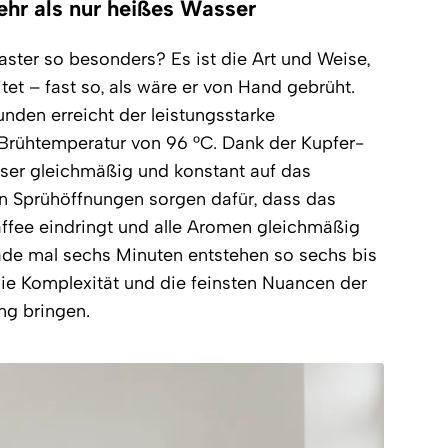
ehr als nur heißes Wasser
er so besonders? Es ist die Art und Weise,
tet – fast so, als wäre er von Hand gebrüht.
unden erreicht der leistungsstarke
Brühtemperatur von 96 °C. Dank der Kupfer-
ser gleichmäßig und konstant auf das
eun Sprühöffnungen sorgen dafür, dass das
ffee eindringt und alle Aromen gleichmäßig
rade mal sechs Minuten entstehen so sechs bis
die Komplexität und die feinsten Nuancen der
ng bringen.