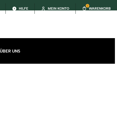
0
HILFE
MEIN KONTO
WARENKORB
ÜBER UNS