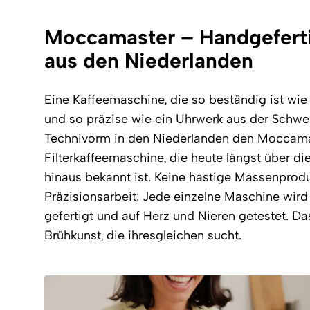
Moccamaster – Handgeferti
aus den Niederlanden
Eine Kaffeemaschine, die so beständig ist wie
und so präzise wie ein Uhrwerk aus der Schweiz
Technivorm in den Niederlanden den Moccama
Filterkaffeemaschine, die heute längst über 
hinaus bekannt ist. Keine hastige Massenprod
Präzisionsarbeit: Jede einzelne Maschine wird 
gefertigt und auf Herz und Nieren getestet. Da
Brühkunst, die ihresgleichen sucht.