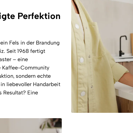
gte Perfektion
 ein Fels in der Brandung
. Seit 1968 fertigt
ster – eine
die Kaffee-Community
uktion, sondern echte
in liebevoller Handarbeit
s Resultat? Eine