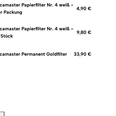
amaster Papierfilter Nr. 4 weiß -
4,90 €
er Packung
amaster Papierfilter Nr. 4 weiß -
9,80 €
 Stück
amaster Permanent Goldfilter
33,90 €