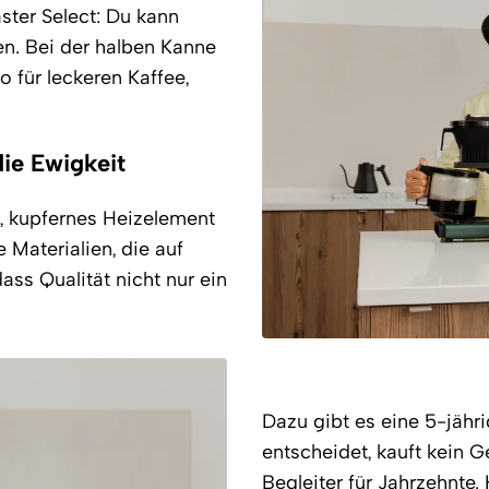
ter Select: Du kann
en. Bei der halben Kanne
 für leckeren Kaffee,
die Ewigkeit
, kupfernes Heizelement
Materialien, die auf
ass Qualität nicht nur ein
Dazu gibt es eine 5-jähr
entscheidet, kauft kein G
Begleiter für Jahrzehnte