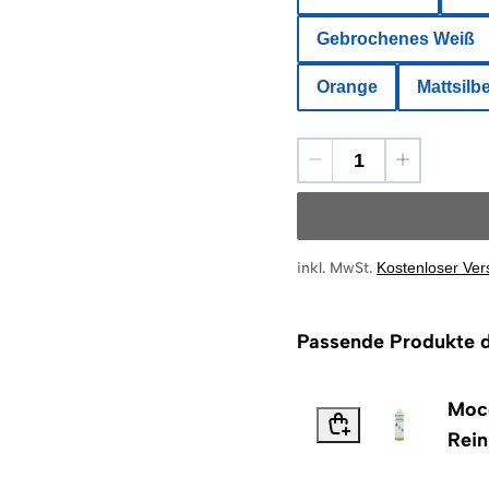
Gebrochenes Weiß
Orange
Mattsilb
inkl. MwSt.
Kostenloser Ve
Passende Produkte d
Moc
Rein