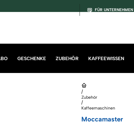
FÜR UNTERNEHMEN
ABO
GESCHENKE
ZUBEHÖR
KAFFEEWISSEN
/
Zubehör
/
Kaffeemaschinen
Moccamaster