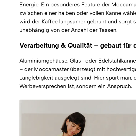
Energie. Ein besonderes Feature der Moccamas
zwischen einer halben oder vollen Kanne wähl
wird der Kaffee langsamer gebrüht und sorgt so
unabhängig von der Anzahl der Tassen.
Verarbeitung & Qualität – gebaut für 
Aluminiumgehäuse, Glas- oder Edelstahlkanne
– der Moccamaster überzeugt mit hochwertige 
Langlebigkeit ausgelegt sind. Hier spürt man, d
Werbeversprechen ist, sondern ein Anspruch.