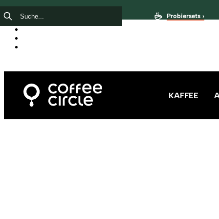
Probiersets ›
KAFFEE