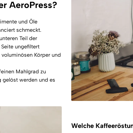
er AeroPress?
dimente und Öle
anciert schmeckt.
unteren Teil der
Seite ungefiltert
 voluminösen Körper und
 feinen Mahlgrad zu
 gelöst werden und es
Welche Kaffeeröstun