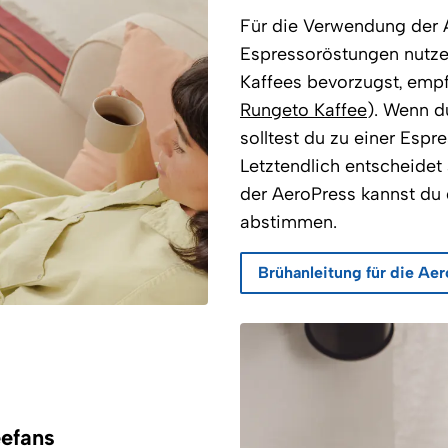
Für die Verwendung der A
Espressoröstungen nutze
Kaffees bevorzugst, empfeh
Rungeto Kaffee
). Wenn du
solltest du zu einer Espr
Letztendlich entscheidet
der AeroPress kannst du 
abstimmen.
Brühanleitung für die Ae
eefans