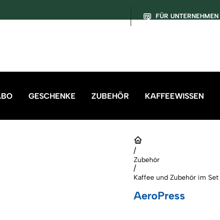
FÜR UNTERNEHMEN
ABO
GESCHENKE
ZUBEHÖR
KAFFEEWISSEN
/
Zubehör
/
Kaffee und Zubehör im Set
AeroPress