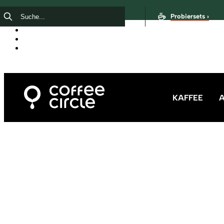
Probiersets ›
KAFFEE