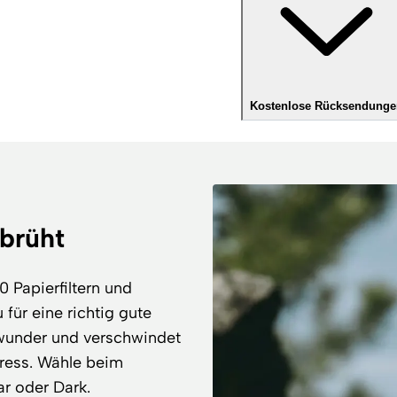
Kostenlose Rücksendunge
ebrüht
 Papierfiltern und
für eine richtig gute
zwunder und verschwindet
Press. Wähle beim
ar oder Dark.