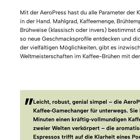
Mit der AeroPress hast du alle Parameter der 
in der Hand. Mahlgrad, Kaffeemenge, Brühtemp
Brühweise (klassisch oder invers) bestimmst d
so neue Geschmacksprofile entdecken und dic
der vielfältigen Möglichkeiten, gibt es inzwis
Weltmeisterschaften im Kaffee-Brühen mit der
Leicht, robust, genial simpel – die AeroP
Kaffee‑Gamechanger für unterwegs. Sie b
Minuten einen kräftig‑vollmundigen Kaff
zweier Welten verkörpert – die aromatis
Espressos trifft auf die Klarheit eines P