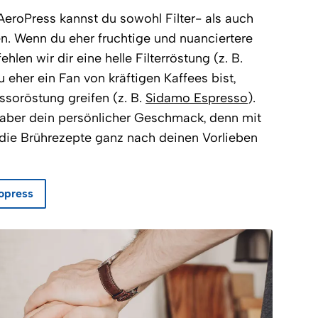
eroPress kannst du sowohl Filter- als auch
n. Wenn du eher fruchtige und nuanciertere
len wir dir eine helle Filterröstung (z. B.
 eher ein Fan von kräftigen Kaffees bist,
essoröstung greifen (z. B.
Sidamo Espresso
).
 aber dein persönlicher Geschmack, denn mit
die Brührezepte ganz nach deinen Vorlieben
ropress