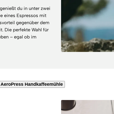
genießt du in unter zwei
fe eines Espressos mit
eisvorteil gegenüber dem
. Die perfekte Wahl für
ieben – egal ob im
AeroPress Handkaffeemühle