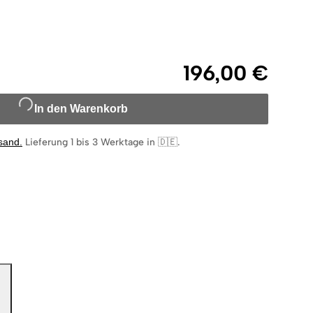
196,00 €
In den Warenkorb
rsand
.
Lieferung 1 bis 3 Werktage in 🇩🇪
.