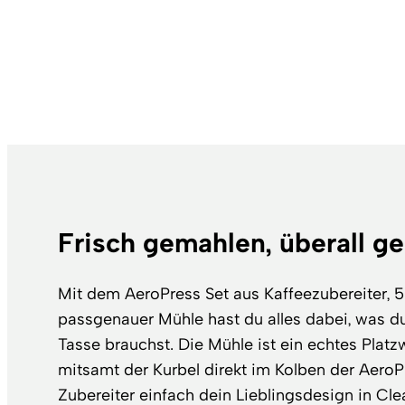
Frisch gemahlen, überall g
Mit dem AeroPress Set aus Kaffeezubereiter, 50
passgenauer Mühle hast du alles dabei, was du 
Tasse brauchst. Die Mühle ist ein echtes Plat
mitsamt der Kurbel direkt im Kolben der Aero
Zubereiter einfach dein Lieblingsdesign in Cle