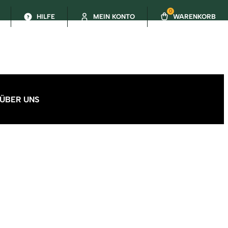
0
HILFE
MEIN KONTO
WARENKORB
ÜBER UNS