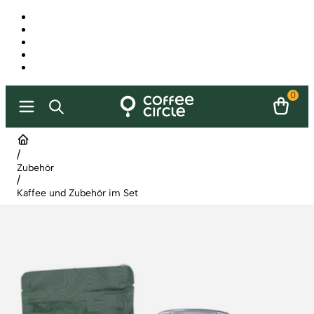
0
/
Zubehör
/
Kaffee und Zubehör im Set