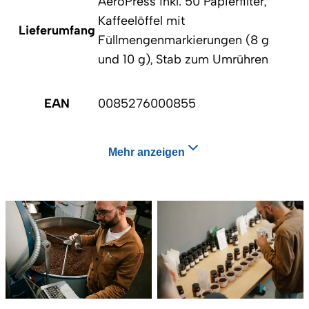
AeroPress inkl. 50 Papierfilter,
Kaffeelöffel mit
Lieferumfang
Füllmengenmarkierungen (8 g
und 10 g), Stab zum Umrühren
EAN
0085276000855
Mehr anzeigen