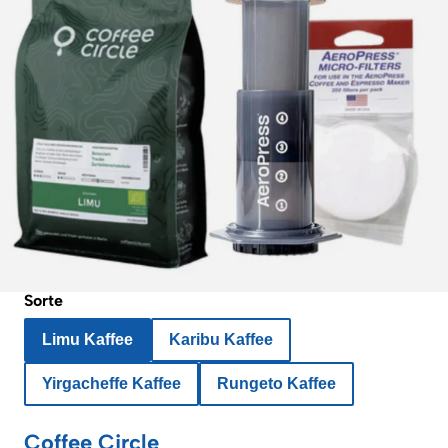
Sorte
Limu Kaffee
Karibu Kaffee
Yirgacheffe Kaffee
Rungeto Kaffee
Coffee Circle