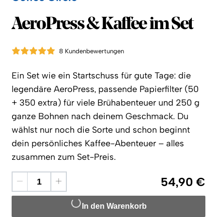
Coffee Circle
AeroPress & Kaffee im Set
8 Kundenbewertungen
Ein Set wie ein Startschuss für gute Tage: die
legendäre AeroPress, passende Papierfilter (50
+ 350 extra) für viele Brühabenteuer und 250 g
ganze Bohnen nach deinem Geschmack. Du
wählst nur noch die Sorte und schon beginnt
dein persönliches Kaffee-Abenteuer – alles
zusammen zum Set-Preis.
54,90 €
In den Warenkorb