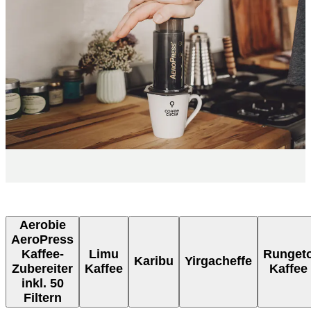
Aerobie
AeroPress
Kaffee-
Limu
Runget
Karibu
Yirgacheffe
Zubereiter
Kaffee
Kaffee
inkl. 50
Filtern