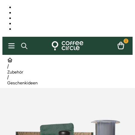
0
/
Zubehör
/
Geschenkideen