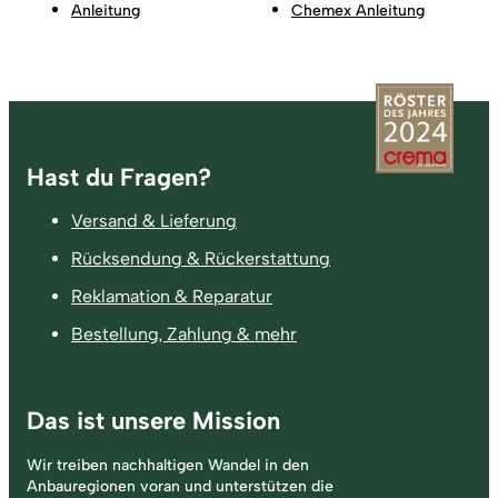
Anleitung
Chemex Anleitung
Fußzeile
Hast du Fragen?
Versand & Lieferung
Rücksendung & Rückerstattung
Reklamation & Reparatur
Bestellung, Zahlung & mehr
Das ist unsere Mission
Wir treiben nachhaltigen Wandel in den
Anbauregionen voran und unterstützen die