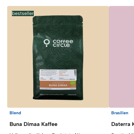
bestseller
Blend
Brasilien
Buna Dimaa Kaffee
Daterra 