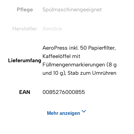
Pflege
Spülmaschinengeeignet
Hersteller
Aerobie
AeroPress inkl. 50 Papierfilter,
Kaffeelöffel mit
Lieferumfang
Füllmengenmarkierungen (8 g
und 10 g), Stab zum Umrühren
EAN
0085276000855
Mehr anzeigen