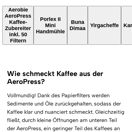
Aerobie
AeroPress
Porlex II
Kaffee-
Buna
Mini
Yirgacheffe
Kar
Zubereiter
Dimaa
Handmühle
inkl. 50
Filtern
Wie schmeckt Kaffee aus der
AeroPress?
Vollmundig! Dank des Papierfilters werden
Sedimente und Öle zurückgehalten, sodass der
Kaffee klar und nuanciert schmeckt. Gleichzeitig
fließt, durch kleine Öffnungen am unteren Teil
der AeroPress, ein geringer Teil des Kaffees an