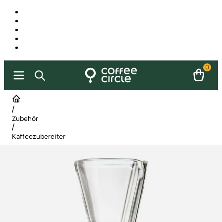
0
/
Zubehör
/
Kaffeezubereiter