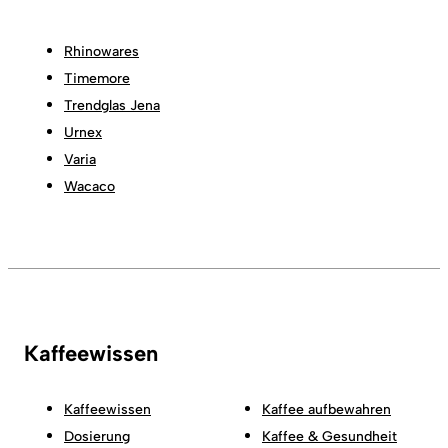
Rhinowares
Timemore
Trendglas Jena
Urnex
Varia
Wacaco
Kaffeewissen
Kaffeewissen
Kaffee aufbewahren
Dosierung
Kaffee & Gesundheit