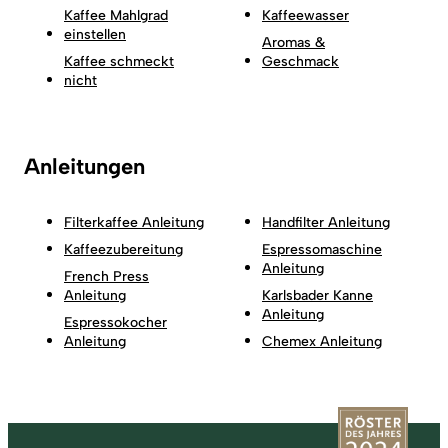
Kaffee Mahlgrad
Kaffeewasser
einstellen
Aromas &
Kaffee schmeckt
Geschmack
nicht
Anleitungen
Filterkaffee Anleitung
Handfilter Anleitung
Kaffeezubereitung
Espressomaschine
Anleitung
French Press
Anleitung
Karlsbader Kanne
Anleitung
Espressokocher
Anleitung
Chemex Anleitung