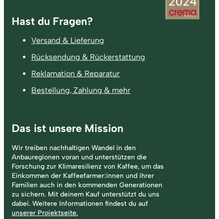
Fußzeile
Hast du Fragen?
Versand & Lieferung
Rücksendung & Rückerstattung
Reklamation & Reparatur
Bestellung, Zahlung & mehr
Das ist unsere Mission
Wir treiben nachhaltigen Wandel in den
Anbauregionen voran und unterstützen die
Forschung zur Klimaresilienz von Kaffee, um das
Einkommen der Kaffeefarmer:innen und ihrer
Familien auch in den kommenden Generationen
zu sichern. Mit deinem Kauf unterstützt du uns
dabei. Weitere Informationen findest du auf
unserer Projektseite.