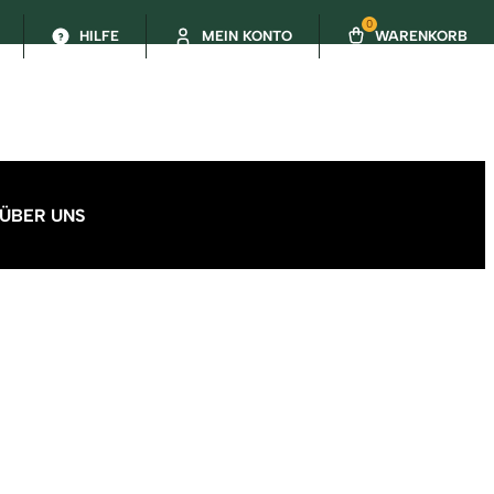
0
HILFE
MEIN KONTO
WARENKORB
ÜBER UNS