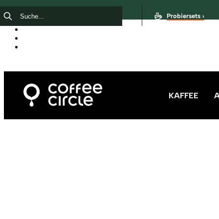
Probiersets ›
KAFFEE