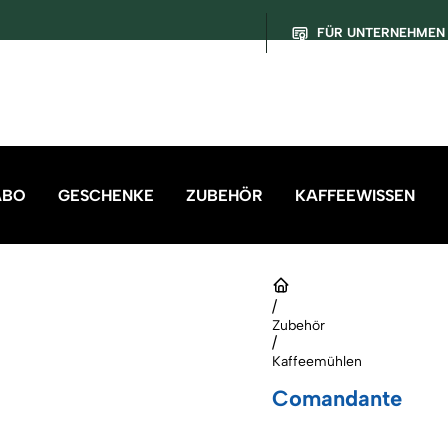
FÜR UNTERNEHMEN
ABO
GESCHENKE
ZUBEHÖR
KAFFEEWISSEN
/
Zubehör
/
Kaffeemühlen
Comandante