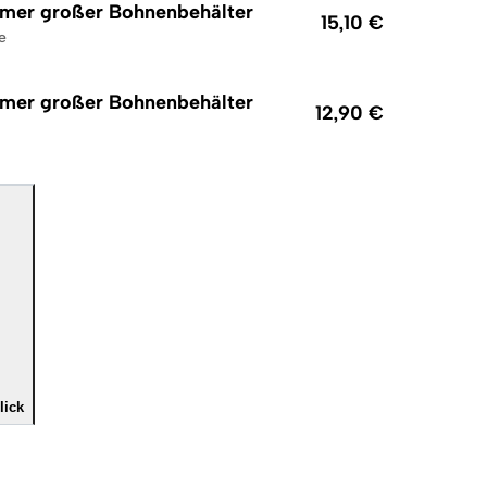
mer großer Bohnenbehälter
15,10 €
e
mer großer Bohnenbehälter
12,90 €
lick