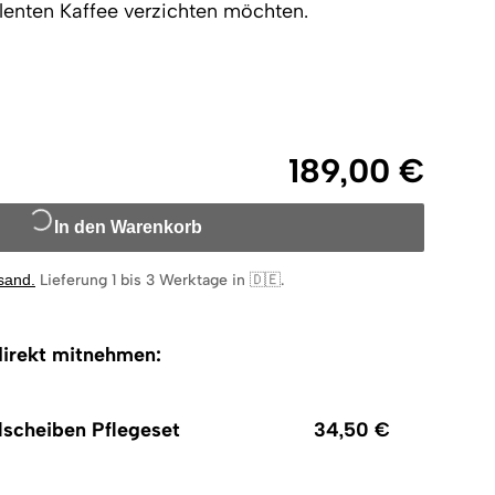
llenten Kaffee verzichten möchten.
189,00 €
In den Warenkorb
rsand
.
Lieferung 1 bis 3 Werktage in 🇩🇪
.
irekt mitnehmen:
scheiben Pflegeset
34,50 €