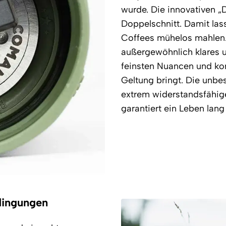
wurde. Die innovativen „D
Doppelschnitt. Damit lass
Coffees mühelos mahlen. 
außergewöhnlich klares 
feinsten Nuancen und ko
Geltung bringt. Die unbe
extrem widerstandsfähige
garantiert ein Leben lan
dingungen