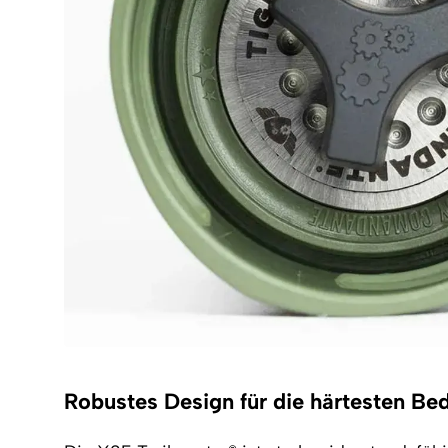
Robustes Design für die härtesten Be