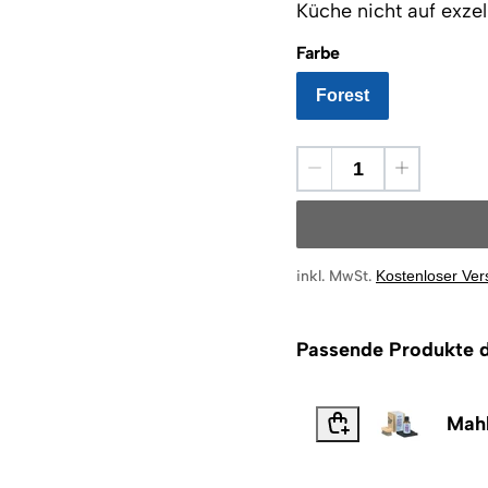
Küche nicht auf exze
Farbe
Forest
inkl. MwSt.
Kostenloser Ve
Passende Produkte d
Mahl