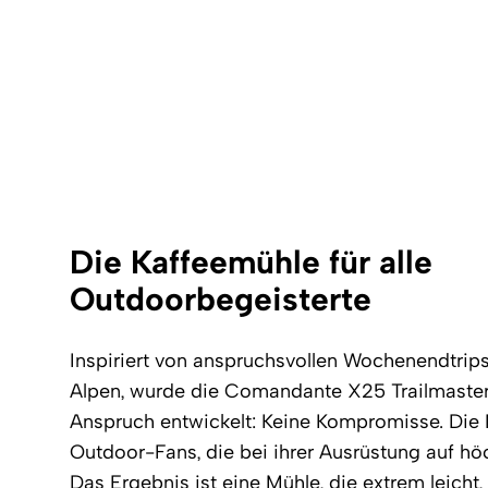
Die Kaffeemühle für alle
Outdoorbegeisterte
Inspiriert von anspruchsvollen Wochenendtrip
Alpen, wurde die Comandante X25 Trailmaster
Anspruch entwickelt: Keine Kompromisse. Die M
Outdoor-Fans, die bei ihrer Ausrüstung auf höc
Das Ergebnis ist eine Mühle, die extrem leicht