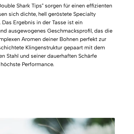
ouble Shark Tips“ sorgen für einen effizienten
en sich dichte, hell geröstete Specialty
Das Ergebnis in der Tasse ist ein
und ausgewogenes Geschmacksprofil, das die
mplexen Aromen deiner Bohnen perfekt zur
schichtete Klingenstruktur gepaart mit dem
n Stahl und seiner dauerhaften Schärfe
g höchste Performance.