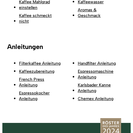
Kaffee Mahlgrad
Kaffeewasser
einstellen
Aromas &
Kaffee schmeckt
Geschmack
nicht
Anleitungen
Filterkaffee Anleitung
Handfilter Anleitung
Kaffeezubereitung
Espressomaschine
Anleitung
French Press
Anleitung
Karlsbader Kanne
Anleitung
Espressokocher
Anleitung
Chemex Anleitung