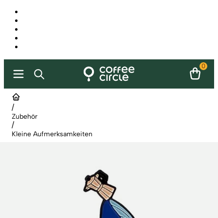
0
/
Zubehör
/
Kleine Aufmerksamkeiten