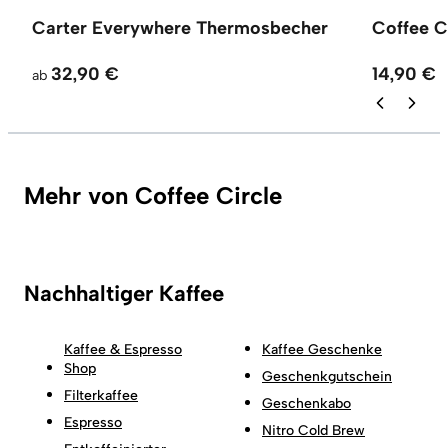
Carter Everywhere Thermosbecher
Coffee C
32,90 €
14,90 €
ab
Mehr von Coffee Circle
Nachhaltiger Kaffee
Kaffee & Espresso
Kaffee Geschenke
Shop
Geschenkgutschein
Filterkaffee
Geschenkabo
Espresso
Nitro Cold Brew