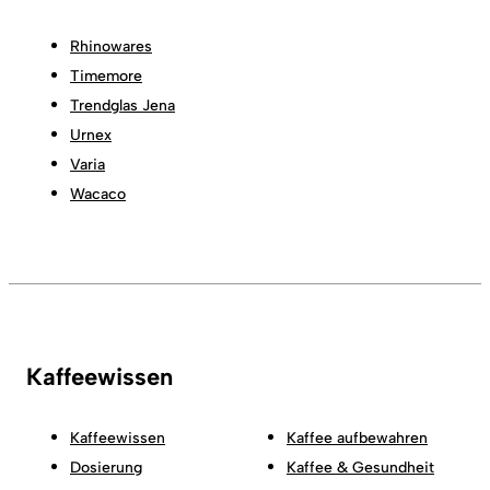
Rhinowares
Timemore
Trendglas Jena
Urnex
Varia
Wacaco
Kaffeewissen
Kaffeewissen
Kaffee aufbewahren
Dosierung
Kaffee & Gesundheit