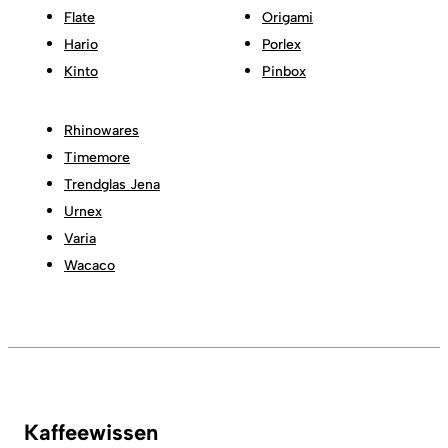
Flate
Origami
Hario
Porlex
Kinto
Pinbox
Rhinowares
Timemore
Trendglas Jena
Urnex
Varia
Wacaco
Kaffeewissen