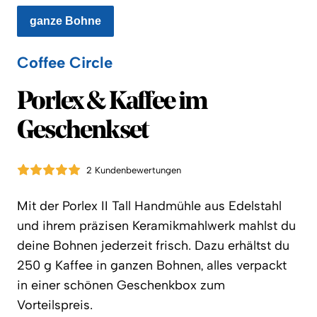
ganze Bohne
Coffee Circle
Coffee Circle
Porlex & Kaffee im
Geschenkset
2 Kundenbewertungen
Mit der Porlex II Tall Handmühle aus Edelstahl
und ihrem präzisen Keramikmahlwerk mahlst du
deine Bohnen jederzeit frisch. Dazu erhältst du
250 g Kaffee in ganzen Bohnen, alles verpackt
in einer schönen Geschenkbox zum
Vorteilspreis.