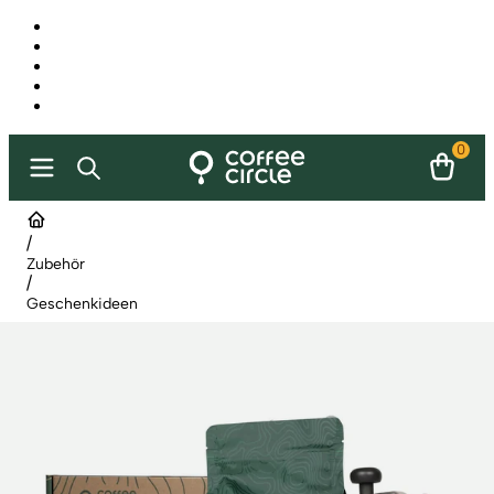
0
/
Zubehör
/
Geschenkideen