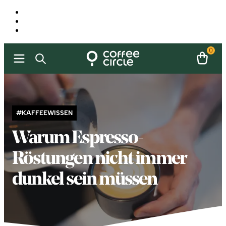
0
#KAFFEEWISSEN
Warum Espresso-
Röstungen nicht immer
dunkel sein müssen