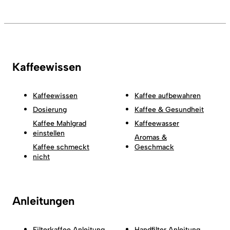
Kaffeewissen
Kaffeewissen
Kaffee aufbewahren
Dosierung
Kaffee & Gesundheit
Kaffee Mahlgrad
Kaffeewasser
einstellen
Aromas &
Kaffee schmeckt
Geschmack
nicht
Anleitungen
Filterkaffee Anleitung
Handfilter Anleitung