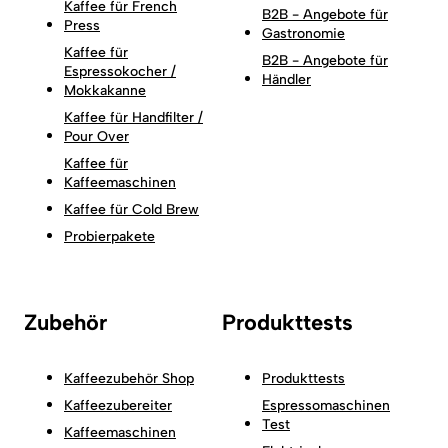
Kaffee für French
B2B - Angebote für
Press
Gastronomie
Kaffee für
B2B - Angebote für
Espressokocher /
Händler
Mokkakanne
Kaffee für Handfilter /
Pour Over
Kaffee für
Kaffeemaschinen
Kaffee für Cold Brew
Probierpakete
Zubehör
Produkttests
Kaffeezubehör Shop
Produkttests
Kaffeezubereiter
Espressomaschinen
Test
Kaffeemaschinen