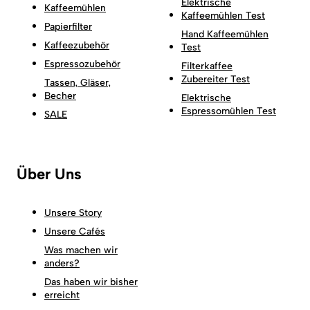
Elektrische
Kaffeemühlen
Kaffeemühlen Test
Papierfilter
Hand Kaffeemühlen
Kaffeezubehör
Test
Espressozubehör
Filterkaffee
Zubereiter Test
Tassen, Gläser,
Becher
Elektrische
Espressomühlen Test
SALE
Über Uns
Unsere Story
Unsere Cafés
Was machen wir
anders?
Das haben wir bisher
erreicht