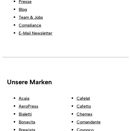
Presse
Blog
Team & Jobs
Compliance
E-Mail Newsletter
Unsere Marken
Acaia
Cafelat
AeroPress
Cafetto
Bialetti
Chemex
Bonavita
Comandante
Brewista
Coyooco