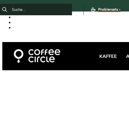
Probiersets ›
KAFFEE