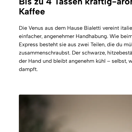
Bis zu 4 Tassen kräftig-ar
Kaffee
Die Venus aus dem Hause Bialetti vereint itali
einfacher, angenehmer Handhabung. Wie bei
Express besteht sie aus zwei Teilen, die du m
zusammenschraubst. Der schwarze, hitzebeständ
der Hand und bleibt angenehm kühl – selbst, 
dampft.