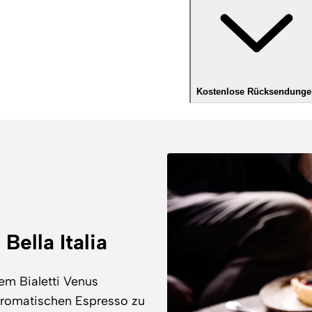
Kostenlose Rücksendunge
Bella Italia
dem Bialetti Venus
aromatischen Espresso zu