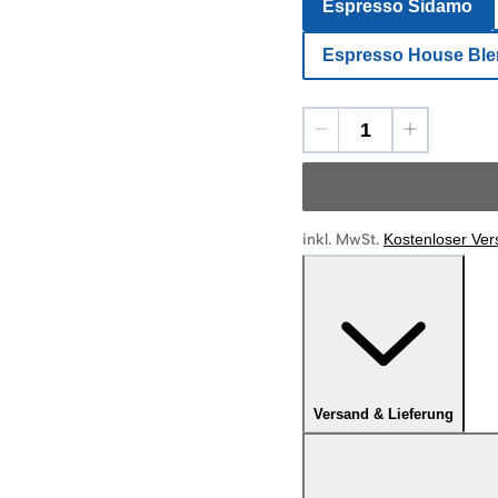
Espresso Sidamo
Espresso House Bl
inkl. MwSt.
Kostenloser Ve
Versand & Lieferung