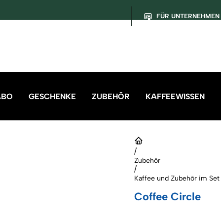
FÜR UNTERNEHMEN
ABO
GESCHENKE
ZUBEHÖR
KAFFEEWISSEN
/
Zubehör
/
Kaffee und Zubehör im Set
Coffee Circle