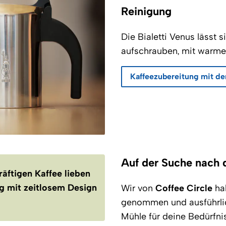
Reinigung
Die Bialetti Venus lässt s
aufschrauben, mit warme
Kaffeezubereitung mit der
Auf der Suche nach
kräftigen Kaffee lieben
g mit zeitlosem Design
Wir von
Coffee Circle
ha
genommen und ausführlich
Mühle für deine Bedürfnis