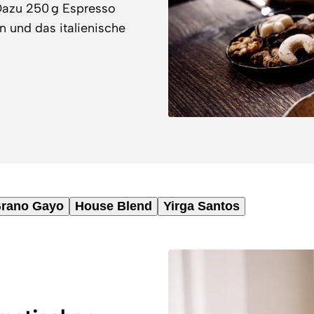
 Dazu 250 g Espresso
en und das italienische
rano Gayo
House Blend
Yirga Santos