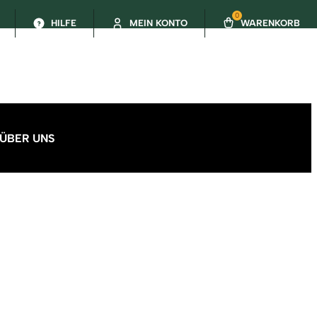
0
HILFE
MEIN KONTO
WARENKORB
ÜBER UNS