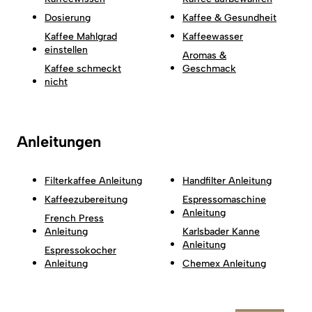
Dosierung
Kaffee & Gesundheit
Kaffee Mahlgrad
Kaffeewasser
einstellen
Aromas &
Kaffee schmeckt
Geschmack
nicht
Anleitungen
Filterkaffee Anleitung
Handfilter Anleitung
Kaffeezubereitung
Espressomaschine
Anleitung
French Press
Anleitung
Karlsbader Kanne
Anleitung
Espressokocher
Anleitung
Chemex Anleitung