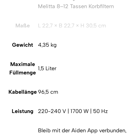
Melitta 8–12 Tassen Korbfiltern
Maße
L 22,7 × B 22,7 × H 30,5 cm
Gewicht
4,35 kg
Maximale
1,5 Liter
Füllmenge
Kabellänge
96,5 cm
Leistung
220-240 V | 1700 W | 50 Hz
Bleib mit der Aiden App verbunden,