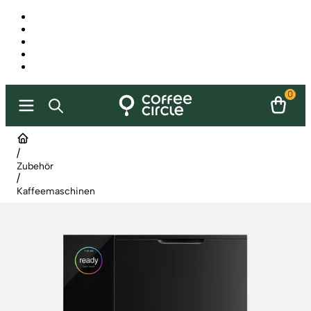
0
/
Zubehör
/
Kaffeemaschinen