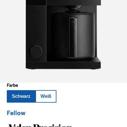
Farbe
Schwarz
Weiß
Fellow