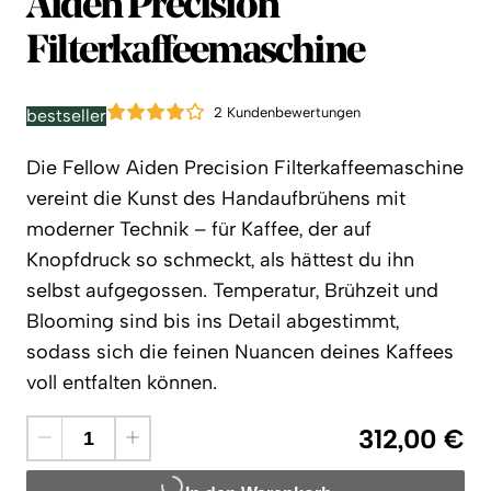
Fellow
Aiden Precision
Filterkaffeemaschine
2 Kundenbewertungen
bestseller
Die Fellow Aiden Precision Filterkaffeemaschine
vereint die Kunst des Handaufbrühens mit
moderner Technik – für Kaffee, der auf
Knopfdruck so schmeckt, als hättest du ihn
selbst aufgegossen. Temperatur, Brühzeit und
Blooming sind bis ins Detail abgestimmt,
sodass sich die feinen Nuancen deines Kaffees
voll entfalten können.
312,00 €