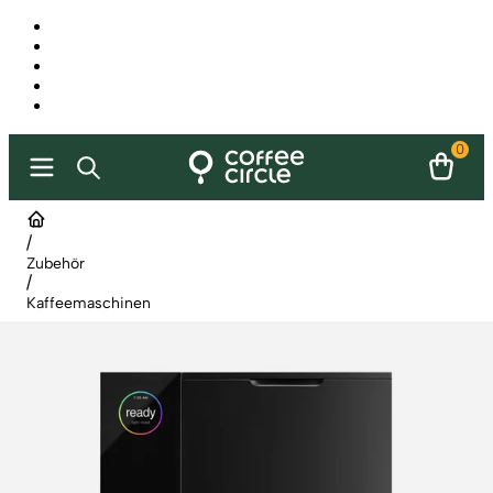
0
/
Zubehör
/
Kaffeemaschinen