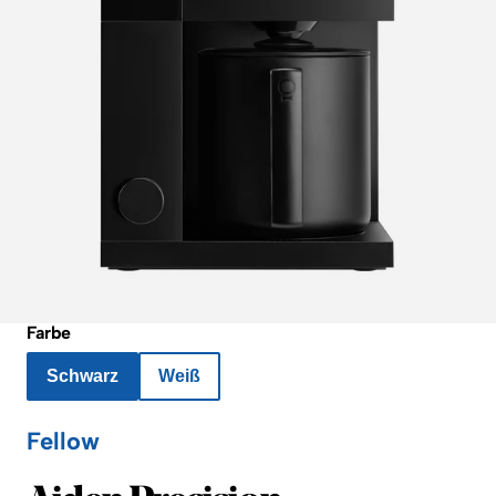
Farbe
Schwarz
Weiß
Fellow