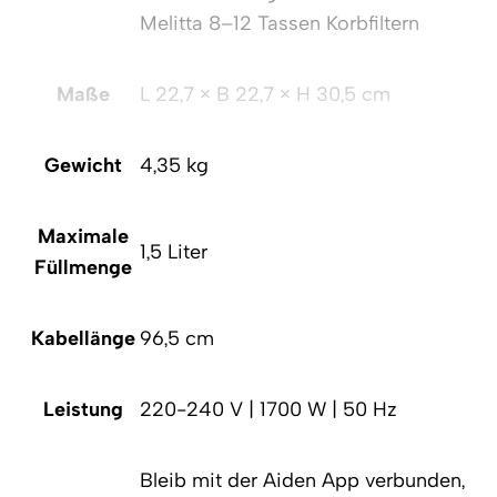
Melitta 8–12 Tassen Korbfiltern
Maße
L 22,7 × B 22,7 × H 30,5 cm
Gewicht
4,35 kg
Maximale
1,5 Liter
Füllmenge
Kabellänge
96,5 cm
Leistung
220-240 V | 1700 W | 50 Hz
Bleib mit der Aiden App verbunden,