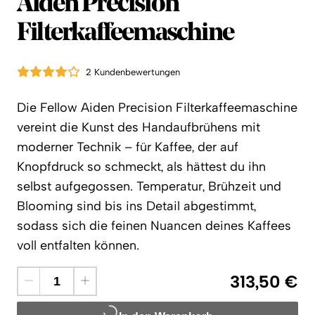
Fellow
Aiden Precision
Filterkaffeemaschine
2 Kundenbewertungen
Die Fellow Aiden Precision Filterkaffeemaschine
vereint die Kunst des Handaufbrühens mit
moderner Technik – für Kaffee, der auf
Knopfdruck so schmeckt, als hättest du ihn
selbst aufgegossen. Temperatur, Brühzeit und
Blooming sind bis ins Detail abgestimmt,
sodass sich die feinen Nuancen deines Kaffees
voll entfalten können.
313,50 €