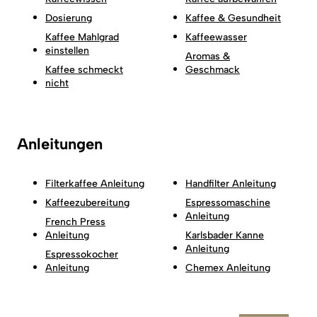
Dosierung
Kaffee & Gesundheit
Kaffee Mahlgrad
Kaffeewasser
einstellen
Aromas &
Kaffee schmeckt
Geschmack
nicht
Anleitungen
Filterkaffee Anleitung
Handfilter Anleitung
Kaffeezubereitung
Espressomaschine
Anleitung
French Press
Anleitung
Karlsbader Kanne
Anleitung
Espressokocher
Anleitung
Chemex Anleitung