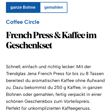
ganze Bohne
gemahlen
Coffee Circle
Coffee Circle
French Press & Kaffee im
Geschenkset
Schnell, einfach und richtig lecker: Mit der
Trendglas Jena French Press für bis zu 8 Tassen
bereitest du aromatischen Kaffee ohne Aufwand
zu. Dazu bekommst du 250 g Kaffee, in ganzen
Bohnen oder gemahlen, fertig verpackt in einer
schönen Geschenkbox zum Vorteilspreis.
Perfekt für unkomplizierten Kaffeegenuss.