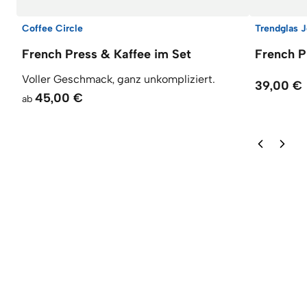
Coffee Circle
Trendglas 
French Press & Kaffee im Set
French P
Voller Geschmack, ganz unkompliziert.
39,00 €
45,00 €
ab