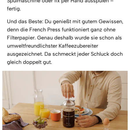
Spülmaschine oder fix per Hand ausspülen –
fertig.
Und das Beste: Du genießt mit gutem Gewissen,
denn die French Press funktioniert ganz ohne
Filterpapier. Genau deshalb wurde sie schon als
umweltfreundlichster Kaffeezubereiter
ausgezeichnet. Da schmeckt jeder Schluck doch
gleich doppelt gut.