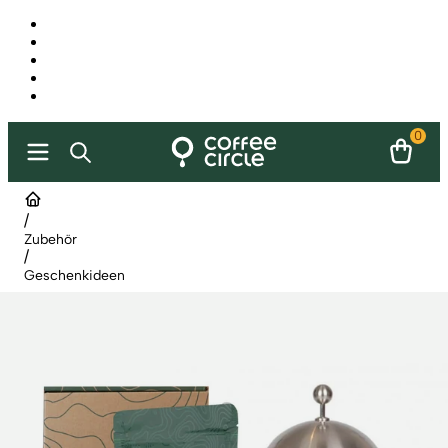
0
/
Zubehör
/
Geschenkideen