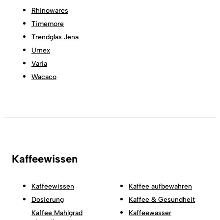
Rhinowares
Timemore
Trendglas Jena
Urnex
Varia
Wacaco
Kaffeewissen
Kaffeewissen
Kaffee aufbewahren
Dosierung
Kaffee & Gesundheit
Kaffee Mahlgrad
Kaffeewasser