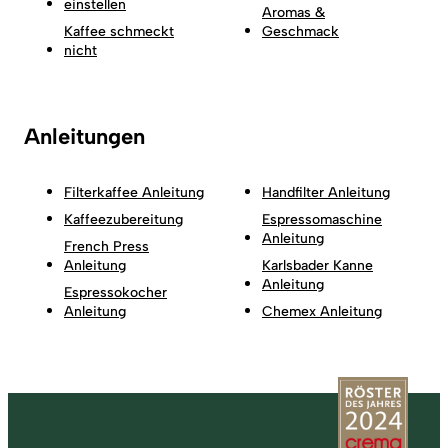
einstellen
Aromas &
Kaffee schmeckt
Geschmack
nicht
Anleitungen
Filterkaffee Anleitung
Handfilter Anleitung
Kaffeezubereitung
Espressomaschine
Anleitung
French Press
Anleitung
Karlsbader Kanne
Anleitung
Espressokocher
Anleitung
Chemex Anleitung