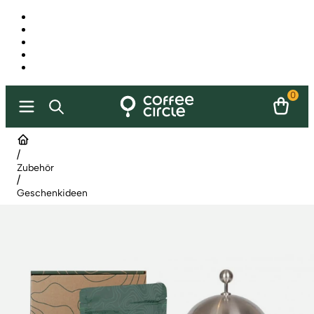
0
/
Zubehör
/
Geschenkideen