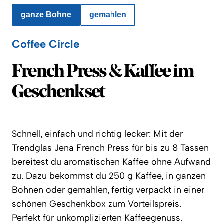
ganze Bohne
gemahlen
Coffee Circle
Coffee Circle
French Press & Kaffee im
Geschenkset
Schnell, einfach und richtig lecker: Mit der
Trendglas Jena French Press für bis zu 8 Tassen
bereitest du aromatischen Kaffee ohne Aufwand
zu. Dazu bekommst du 250 g Kaffee, in ganzen
Bohnen oder gemahlen, fertig verpackt in einer
schönen Geschenkbox zum Vorteilspreis.
Perfekt für unkomplizierten Kaffeegenuss.