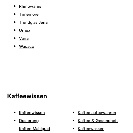
Rhinowares
Timemore
Trendglas Jena
Urnex
Varia
Wacaco
Kaffeewissen
Kaffeewissen
Kaffee aufbewahren
Dosierung
Kaffee & Gesundheit
Kaffee Mahlgrad
Kaffeewasser