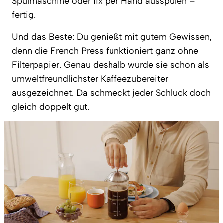
Spülmaschine oder fix per Hand ausspülen –
fertig.
Und das Beste: Du genießt mit gutem Gewissen,
denn die French Press funktioniert ganz ohne
Filterpapier. Genau deshalb wurde sie schon als
umweltfreundlichster Kaffeezubereiter
ausgezeichnet. Da schmeckt jeder Schluck doch
gleich doppelt gut.