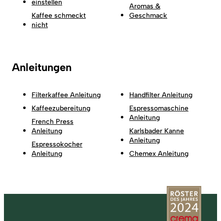
einstellen
Aromas &
Kaffee schmeckt
Geschmack
nicht
Anleitungen
Filterkaffee Anleitung
Handfilter Anleitung
Kaffeezubereitung
Espressomaschine
Anleitung
French Press
Anleitung
Karlsbader Kanne
Anleitung
Espressokocher
Anleitung
Chemex Anleitung