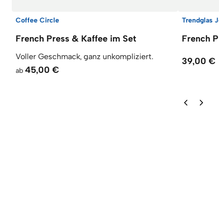
Coffee Circle
Trendglas 
French Press & Kaffee im Set
French P
Voller Geschmack, ganz unkompliziert.
39,00 €
45,00 €
ab