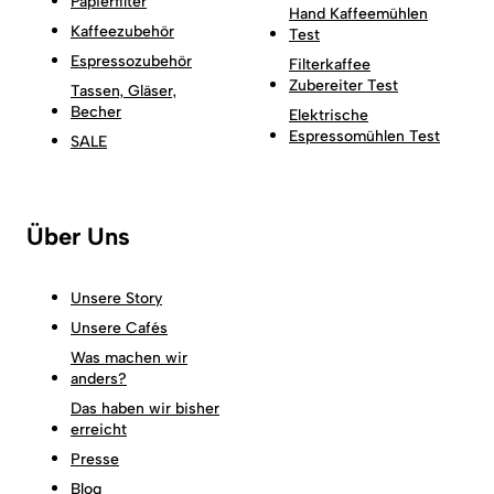
Papierfilter
Hand Kaffeemühlen
Kaffeezubehör
Test
Espressozubehör
Filterkaffee
Zubereiter Test
Tassen, Gläser,
Becher
Elektrische
Espressomühlen Test
SALE
Über Uns
Unsere Story
Unsere Cafés
Was machen wir
anders?
Das haben wir bisher
erreicht
Presse
Blog