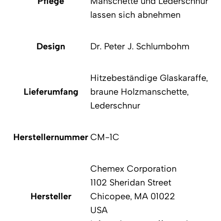
Pflege
Manschette und Lederschnur
lassen sich abnehmen
Design
Dr. Peter J. Schlumbohm
Hitzebeständige Glaskaraffe,
Lieferumfang
braune Holzmanschette,
Lederschnur
Herstellernummer
CM-1C
Chemex Corporation
1102 Sheridan Street
Hersteller
Chicopee, MA 01022
USA