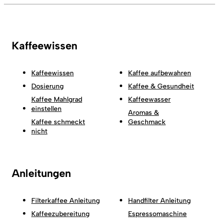
Kaffeewissen
Kaffeewissen
Kaffee aufbewahren
Dosierung
Kaffee & Gesundheit
Kaffee Mahlgrad
Kaffeewasser
einstellen
Aromas &
Kaffee schmeckt
Geschmack
nicht
Anleitungen
Filterkaffee Anleitung
Handfilter Anleitung
Kaffeezubereitung
Espressomaschine