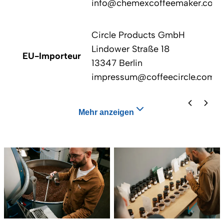
info@chemexcoffeemaker.com
Circle Products GmbH
Lindower Straße 18
EU-Importeur
13347 Berlin
impressum@coffeecircle.com
Mehr anzeigen