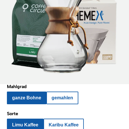
Mahlgrad
ganze Bohne
gemahlen
Sorte
Limu Kaffee
Karibu Kaffee