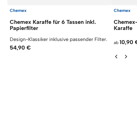
Chemex
Chemex
Chemex Karaffe für 6 Tassen inkl.
Chemex-F
Papierfilter
Karaffe
Design-Klassiker inklusive passender Filter.
10,90 
ab
54,90 €