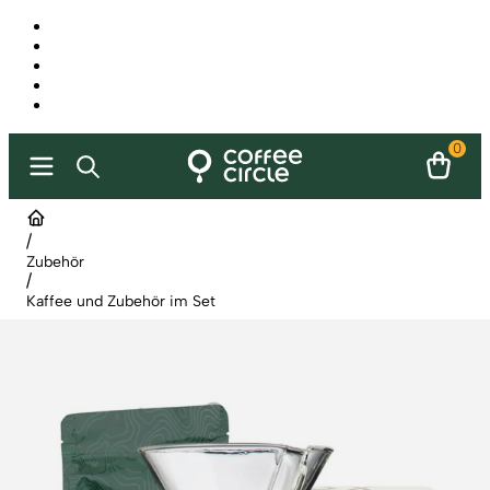
0
/
Zubehör
/
Kaffee und Zubehör im Set