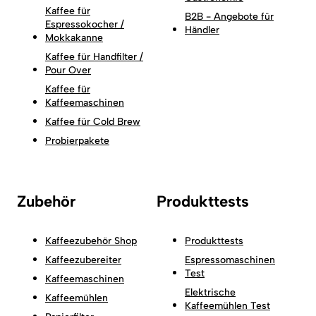
Kaffee für
B2B - Angebote für
Espressokocher /
Händler
Mokkakanne
Kaffee für Handfilter /
Pour Over
Kaffee für
Kaffeemaschinen
Kaffee für Cold Brew
Probierpakete
Zubehör
Produkttests
Kaffeezubehör Shop
Produkttests
Kaffeezubereiter
Espressomaschinen
Test
Kaffeemaschinen
Elektrische
Kaffeemühlen
Kaffeemühlen Test