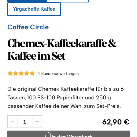
Yirgacheffe Kaffee
Coffee Circle
Coffee Circle
Chemex-Kaffeekaraffe &
Kaffee im Set
4 Kundenbewertungen
Die original Chemex Kaffeekaraffe für bis zu 6
Tassen, 100 FS-100 Papierfilter und 250 g
passender Kaffee deiner Wahl zum Set-Preis.
62,90 €