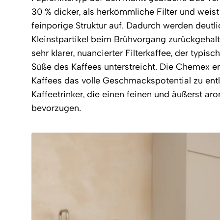
30 % dicker, als herkömmliche Filter und weis
feinporige Struktur auf. Dadurch werden deutl
Kleinstpartikel beim Brühvorgang zurückgehalte
sehr klarer, nuancierter Filterkaffee, der typis
Süße des Kaffees unterstreicht. Die Chemex e
Kaffees das volle Geschmackspotential zu entlo
Kaffeetrinker, die einen feinen und äußerst ar
bevorzugen.