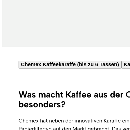
Chemex Kaffeekaraffe (bis zu 6 Tassen)
Ka
Was macht Kaffee aus der
besonders?
Chemex hat neben der innovativen Karaffe ein
Papierfiltertyp auf den Markt gebracht. Das ve