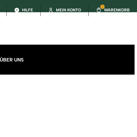
0
HILFE
MEIN KONTO
WARENKORB
ÜBER UNS