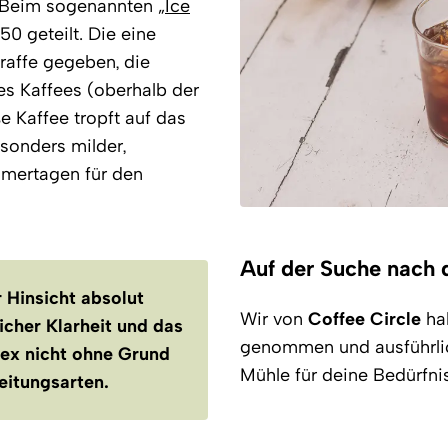
 Beim sogenannten „
Ice
0 geteilt. Die eine
araffe gegeben, die
s Kaffees (oberhalb der
e Kaffee tropft auf das
esonders milder,
mmertagen für den
Auf der Suche nach
 Hinsicht absolut
Wir von
Coffee Circle
ha
licher Klarheit und das
genommen und ausführlich
ex nicht ohne Grund
Mühle für deine Bedürfnis
eitungsarten.