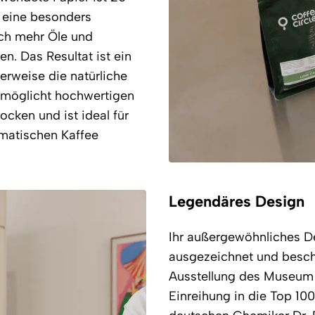
t eine besonders
ich mehr Öle und
n. Das Resultat ist ein
cherweise die natürliche
rmöglicht hochwertigen
cken und ist ideal für
omatischen Kaffee
Legendäres Design
Ihr außergewöhnliches De
ausgezeichnet und besch
Ausstellung des Museum 
Einreihung in die Top 1