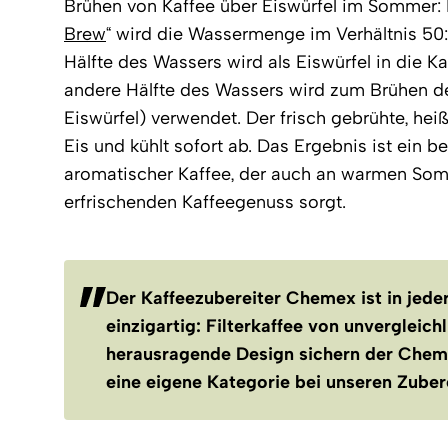
Brühen von Kaffee über Eiswürfel im Sommer:
Brew
“ wird die Wassermenge im Verhältnis 50:5
Hälfte des Wassers wird als Eiswürfel in die K
andere Hälfte des Wassers wird zum Brühen de
Eiswürfel) verwendet. Der frisch gebrühte, heiß
Eis und kühlt sofort ab. Das Ergebnis ist ein b
aromatischer Kaffee, der auch an warmen So
erfrischenden Kaffeegenuss sorgt.
Der Kaffeezubereiter Chemex ist in jeder
einzigartig: Filterkaffee von unvergleich
herausragende Design sichern der Chem
eine eigene Kategorie bei unseren Zuber