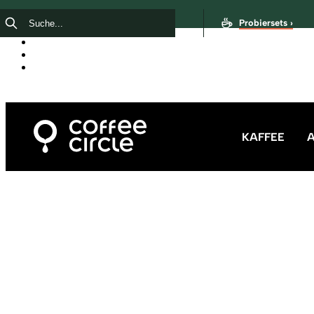
Probiersets ›
KAFFEE