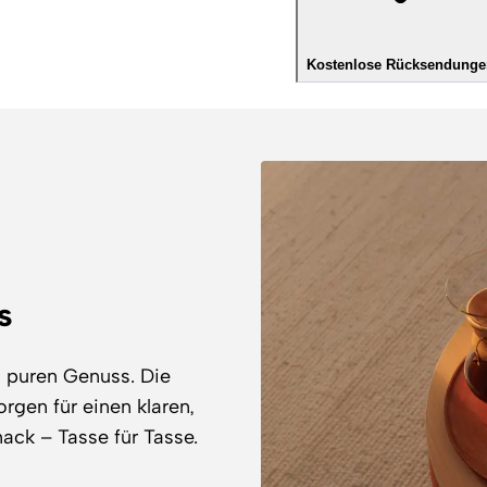
Kostenlose Rücksendunge
s
d puren Genuss. Die
orgen für einen klaren,
ck – Tasse für Tasse.