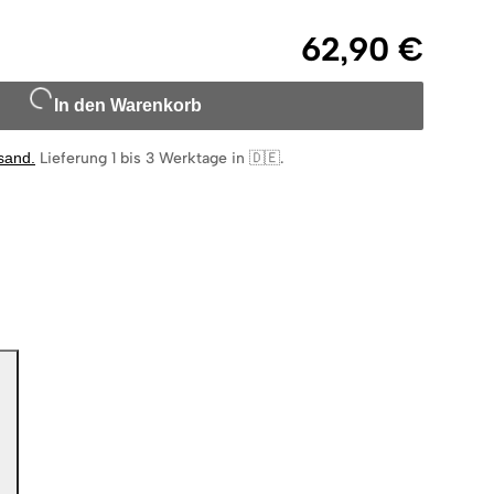
62,90 €
In den Warenkorb
rsand
.
Lieferung 1 bis 3 Werktage in 🇩🇪
.