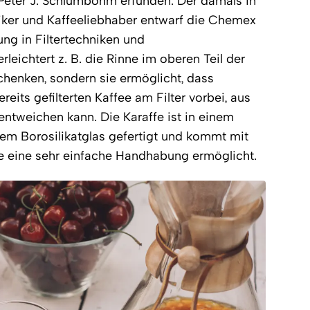
Peter J. Schlumbohm erfunden. Der damals in
er und Kaffeeliebhaber entwarf die Chemex
rung in Filtertechniken und
rleichtert z. B. die Rinne im oberen Teil der
chenken, sondern sie ermöglicht, dass
its gefilterten Kaffee am Filter vorbei, aus
tweichen kann. Die Karaffe ist in einem
em Borosilikatglas gefertigt und kommt mit
e eine sehr einfache Handhabung ermöglicht.