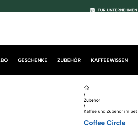
FÜR UNTERNEHMEN
ABO
GESCHENKE
ZUBEHÖR
KAFFEEWISSEN
/
Zubehör
/
Kaffee und Zubehör im Set
Coffee Circle