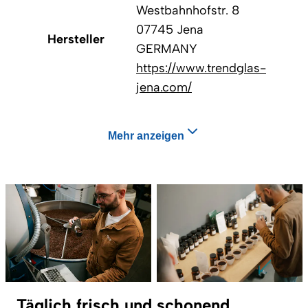
Westbahnhofstr. 8
07745 Jena
Hersteller
GERMANY
https://www.trendglas-
jena.com/
Mehr anzeigen
Täglich frisch und schonend