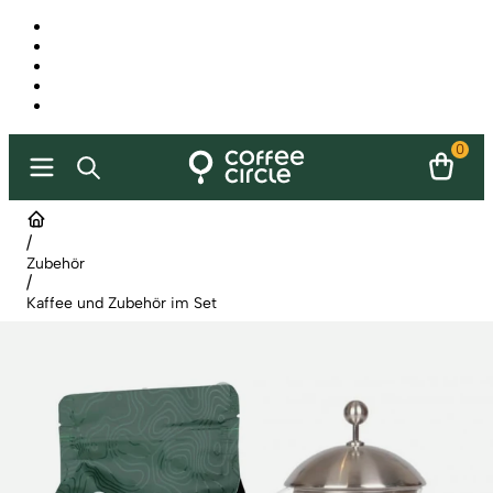
0
/
Zubehör
/
Kaffee und Zubehör im Set