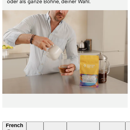
oder als ganze Bohne, deiner Wahl.
French