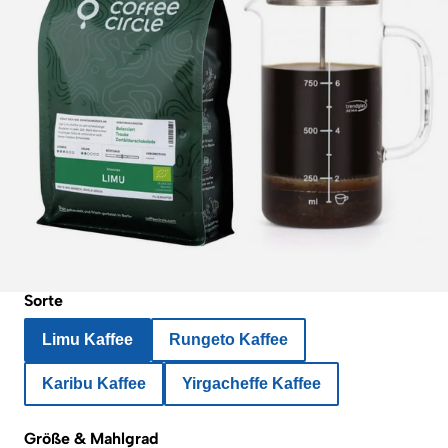
Sorte
Limu Kaffee
Rungeto Kaffee
Karibu Kaffee
Yirgacheffe Kaffee
Größe & Mahlgrad