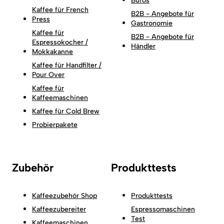
Büros
Kaffee für French
B2B - Angebote für
Press
Gastronomie
Kaffee für
B2B - Angebote für
Espressokocher /
Händler
Mokkakanne
Kaffee für Handfilter /
Pour Over
Kaffee für
Kaffeemaschinen
Kaffee für Cold Brew
Probierpakete
Zubehör
Produkttests
Kaffeezubehör Shop
Produkttests
Kaffeezubereiter
Espressomaschinen
Test
Kaffeemaschinen