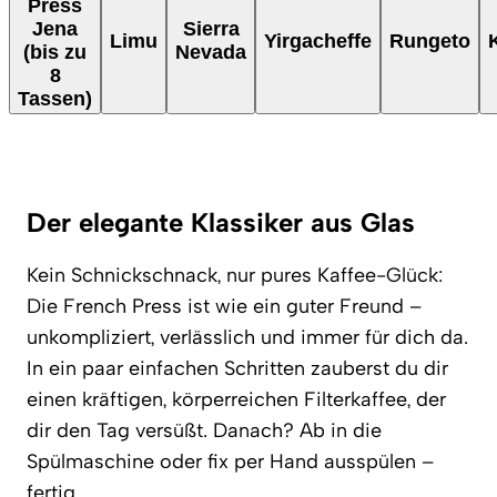
Press
Jena
Sierra
Limu
Yirgacheffe
Rungeto
(bis zu
Nevada
8
Tassen)
Der elegante Klassiker aus Glas
Kein Schnickschnack, nur pures Kaffee-Glück:
Die French Press ist wie ein guter Freund –
unkompliziert, verlässlich und immer für dich da.
In ein paar einfachen Schritten zauberst du dir
einen kräftigen, körperreichen Filterkaffee, der
dir den Tag versüßt. Danach? Ab in die
Spülmaschine oder fix per Hand ausspülen –
fertig.