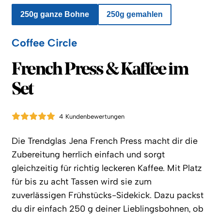
250g ganze Bohne
250g gemahlen
Coffee Circle
Coffee Circle
French Press & Kaffee im
Set
4 Kundenbewertungen
Die Trendglas Jena French Press macht dir die
Zubereitung herrlich einfach und sorgt
gleichzeitig für richtig leckeren Kaffee. Mit Platz
für bis zu acht Tassen wird sie zum
zuverlässigen Frühstücks-Sidekick. Dazu packst
du dir einfach 250 g deiner Lieblingsbohnen, ob