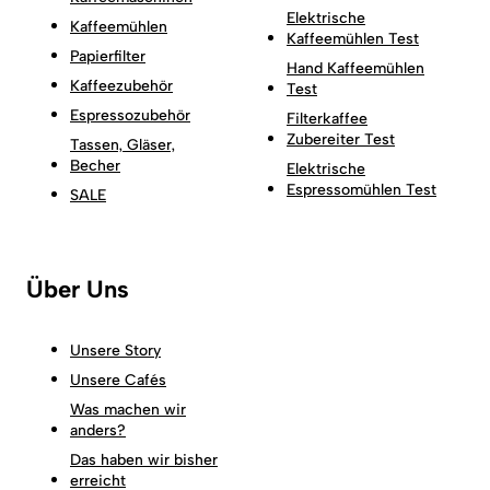
Elektrische
Kaffeemühlen
Kaffeemühlen Test
Papierfilter
Hand Kaffeemühlen
Kaffeezubehör
Test
Espressozubehör
Filterkaffee
Zubereiter Test
Tassen, Gläser,
Becher
Elektrische
Espressomühlen Test
SALE
Über Uns
Unsere Story
Unsere Cafés
Was machen wir
anders?
Das haben wir bisher
erreicht