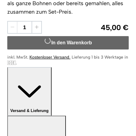
als ganze Bohnen oder bereits gemahlen, alles
zusammen zum Set-Preis.
45,00 €
In den Warenkorb
inkl. MwSt.
Kostenloser Versand
.
Lieferung 1 bis 3 Werktage in
🇩🇪
.
Versand & Lieferung