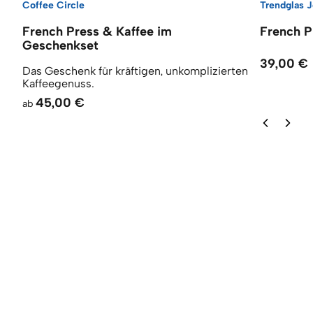
Coffee Circle
Trendglas 
French Press & Kaffee im
French P
Geschenkset
39,00 €
Das Geschenk für kräftigen, unkomplizierten
Kaffeegenuss.
45,00 €
ab