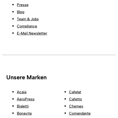
Presse
Blog
Team & Jobs
Compliance
E-Mail Newsletter
Unsere Marken
Acaia
Cafelat
AeroPress
Cafetto
Bialetti
Chemex
Bonavita
Comandante