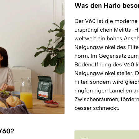
Was den Hario beso
Der V60 ist die moderne 
ursprünglichen Melitta-Ha
weltweit ein hohes Anseh
Neigungswinkel des Filter
Form. Im Gegensatz zum tr
Bodenöffnung des V60 kon
Neigungswinkel steiler. D
Filter, sondern wird glei
ringförmigen Lamellen an
Zwischenräumen, fördern 
besser schmeckt.
 V60?