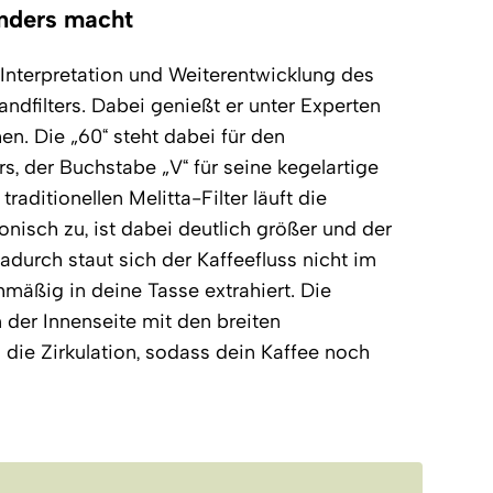
nders macht
Interpretation und Weiterentwicklung des
ndfilters. Dabei genießt er unter Experten
en. Die „60“ steht dabei für den
s, der Buchstabe „V“ für seine kegelartige
aditionellen Melitta-Filter läuft die
isch zu, ist dabei deutlich größer und der
adurch staut sich der Kaffeefluss nicht im
chmäßig in deine Tasse extrahiert. Die
 der Innenseite mit den breiten
die Zirkulation, sodass dein Kaffee noch