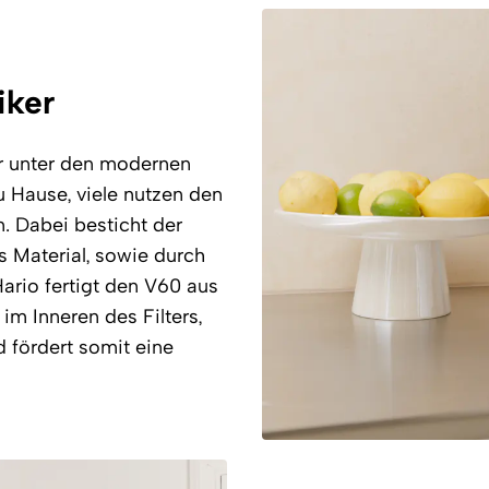
iker
er unter den modernen
u Hause, viele nutzen den
. Dabei besticht der
s Material, sowie durch
ario fertigt den V60 aus
im Inneren des Filters,
 fördert somit eine