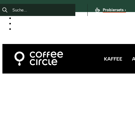
Probiersets ›
KAFFEE