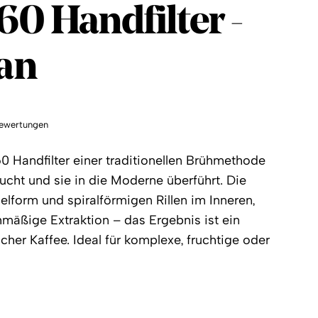
60 Handfilter -
lan
ewertungen
 Handfilter einer traditionellen Brühmethode
cht und sie in die Moderne überführt. Die
elform und spiralförmigen Rillen im Inneren,
hmäßige Extraktion – das Ergebnis ist ein
cher Kaffee. Ideal für komplexe, fruchtige oder