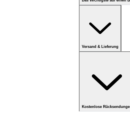
Das Wichtigste auf einen B
Versand & Lieferung
Kostenlose Rücksendunge