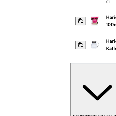
01
Hari
100
Hari
Kaff