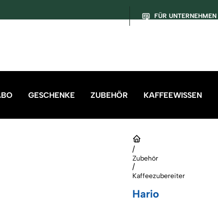
FÜR UNTERNEHMEN
ABO
GESCHENKE
ZUBEHÖR
KAFFEEWISSEN
/
Zubehör
/
Kaffeezubereiter
Hario