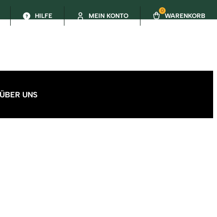
0
HILFE
MEIN KONTO
WARENKORB
ÜBER UNS