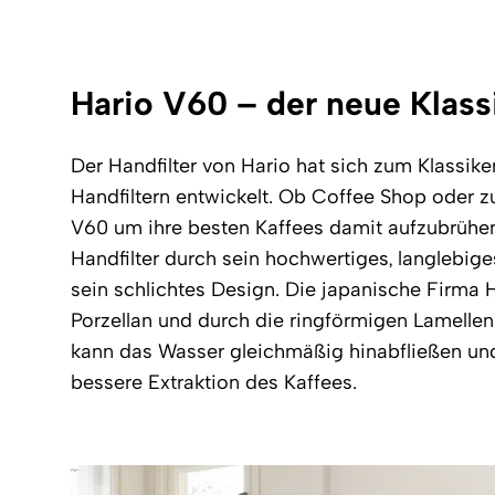
Hario V60 – der neue Klass
Der Handfilter von Hario hat sich zum Klassik
Handfiltern entwickelt. Ob Coffee Shop oder z
V60 um ihre besten Kaffees damit aufzubrühen
Handfilter durch sein hochwertiges, langlebige
sein schlichtes Design. Die japanische Firma H
Porzellan und durch die ringförmigen Lamellen 
kann das Wasser gleichmäßig hinabfließen und
bessere Extraktion des Kaffees.