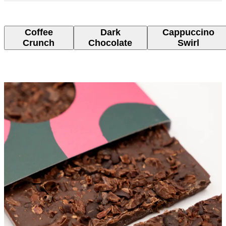
Coffee
Dark
Cappuccino
Crunch
Chocolate
Swirl