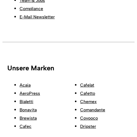
Team & Jobs
Compliance
E-Mail Newsletter
Unsere Marken
Acaia
Cafelat
AeroPress
Cafetto
Bialetti
Chemex
Bonavita
Comandante
Brewista
Coyooco
Cafec
Dripster