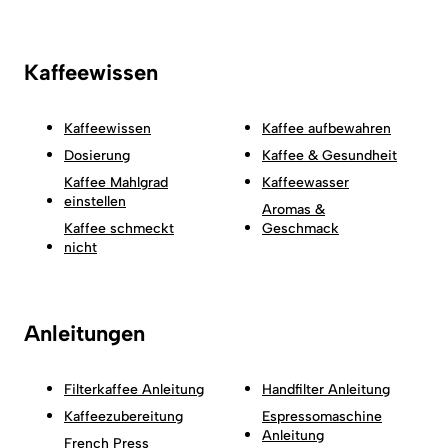
Kaffeewissen
Kaffeewissen
Kaffee aufbewahren
Dosierung
Kaffee & Gesundheit
Kaffee Mahlgrad
Kaffeewasser
einstellen
Aromas &
Kaffee schmeckt
Geschmack
nicht
Anleitungen
Filterkaffee Anleitung
Handfilter Anleitung
Kaffeezubereitung
Espressomaschine
Anleitung
French Press