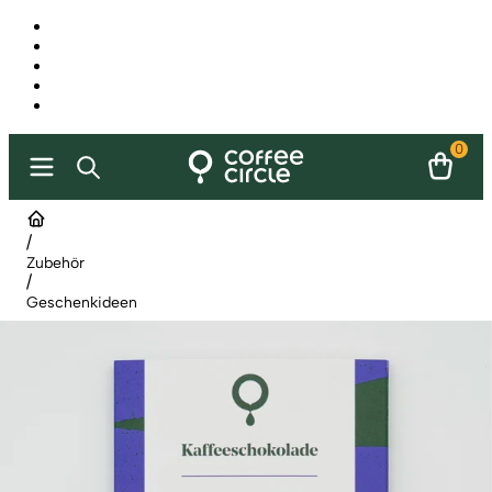
0
/
Zubehör
/
Geschenkideen