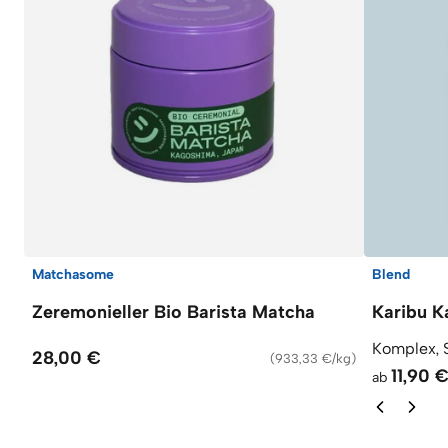
Matchasome
Blend
Zeremonieller Bio Barista Matcha
Karibu K
Komplex, 
28,00 €
(
933,33 €/kg
)
11,90 
ab