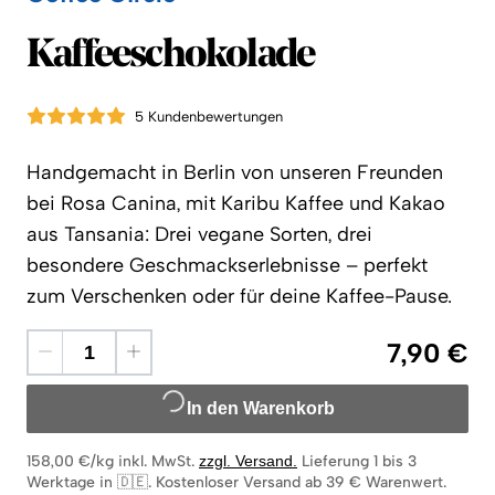
Coffee Circle
Kaffeeschokolade
5 Kundenbewertungen
Handgemacht in Berlin von unseren Freunden
bei Rosa Canina, mit Karibu Kaffee und Kakao
aus Tansania: Drei vegane Sorten, drei
besondere Geschmackserlebnisse – perfekt
zum Verschenken oder für deine Kaffee-Pause.
7,90 €
In den Warenkorb
158,00 €/kg
inkl. MwSt.
zzgl. Versand
.
Lieferung 1 bis 3
Werktage in 🇩🇪
.
Kostenloser Versand ab 39 € Warenwert.