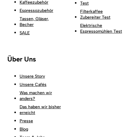
Kaffeezubehör
Test
Espressozubehör
Filterkaffee
Zubereiter Test
Tassen, Gläser,
Becher
Elektrische
Espressomühlen Test
SALE
Über Uns
Unsere Story
Unsere Cafés
Was machen wir
anders?
Das haben wir bisher
erreicht
Presse
Blog