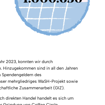
ahr 2023, konnten wir durch
n. Hinzugekommen sind in all den Jahren
n Spendengeldern des
nser mehrgliedriges WaSH-Projekt sowie
chaftliche Zusammenarbeit (GIZ).
rch direkten Handel handelt es sich um
er Gründung von Coffee Circle.