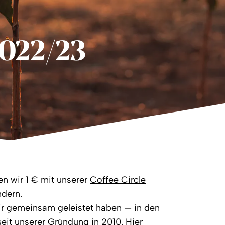
2022/23
en wir 1 € mit unserer
Coffee Circle
ndern.
wir gemeinsam geleistet haben — in den
seit unserer Gründung in 2010. Hier