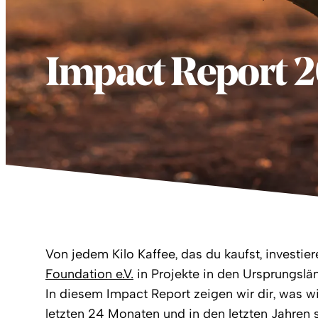
Impact Report 
Von jedem Kilo Kaffee, das du kaufst, investier
Foundation e.V.
in Projekte in den Ursprungslä
In diesem Impact Report zeigen wir dir, was 
letzten 24 Monaten und in den letzten Jahren 