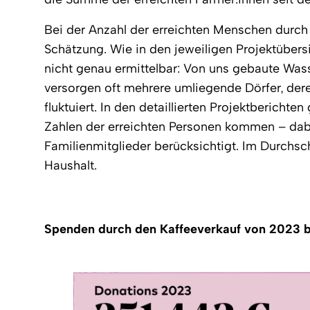
Bei der Anzahl der erreichten Menschen durch 
Schätzung. Wie in den jeweiligen Projektübersic
nicht genau ermittelbar: Von uns gebaute Was
versorgen oft mehrere umliegende Dörfer, der
fluktuiert. In den detaillierten Projektberichte
Zahlen der erreichten Personen kommen – dab
Familienmitglieder berücksichtigt. Im Durchsc
Haushalt.
Spenden durch den Kaffeeverkauf von 2023 bi