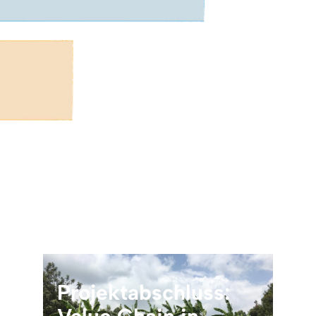
Projektabschluss: