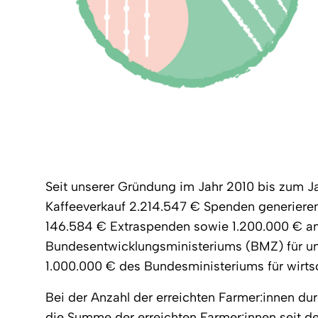
Seit unserer Gründung im Jahr 2010 bis zum J
Kaffeeverkauf 2.214.547 € Spenden generiere
146.584 € Extraspenden sowie 1.200.000 € a
Bundesentwicklungsministeriums (BMZ) für u
1.000.000 € des Bundesministeriums für wirts
Bei der Anzahl der erreichten Farmer:innen du
die Summe der erreichten Farmer:innen seit d