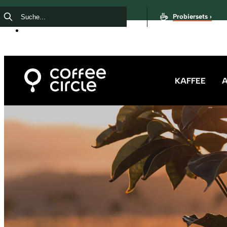
Probiersets ›
KAFFEE