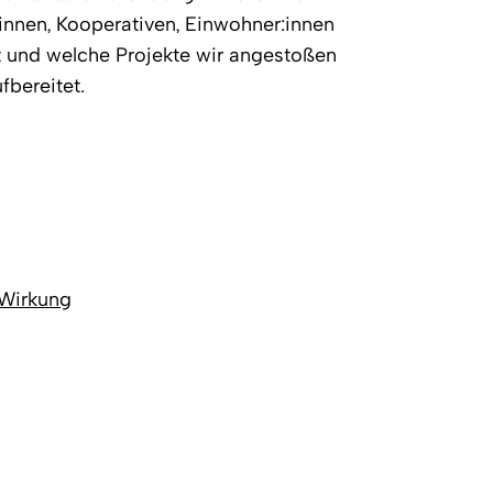
r:innen, Kooperativen, Einwohner:innen
ht und welche Projekte wir angestoßen
fbereitet.
 Wirkung