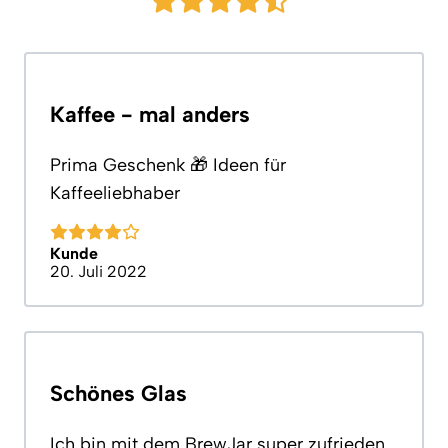
Kaffee - mal anders
Prima Geschenk 🎁 Ideen für
Kaffeeliebhaber
Kunde
20. Juli 2022
Schönes Glas
Ich bin mit dem BrewJar super zufrieden.