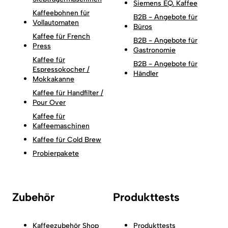
Siemens EQ. Kaffee
Kaffeebohnen für
B2B - Angebote für
Vollautomaten
Büros
Kaffee für French
B2B - Angebote für
Press
Gastronomie
Kaffee für
B2B - Angebote für
Espressokocher /
Händler
Mokkakanne
Kaffee für Handfilter /
Pour Over
Kaffee für
Kaffeemaschinen
Kaffee für Cold Brew
Probierpakete
Zubehör
Produkttests
Kaffeezubehör Shop
Produkttests