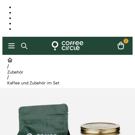
0
/
Zubehör
/
Kaffee und Zubehör im Set