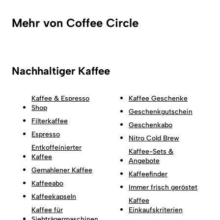
Mehr von Coffee Circle
Nachhaltiger Kaffee
Kaffee & Espresso
Kaffee Geschenke
Shop
Geschenkgutschein
Filterkaffee
Geschenkabo
Espresso
Nitro Cold Brew
Entkoffeinierter
Kaffee-Sets &
Kaffee
Angebote
Gemahlener Kaffee
Kaffeefinder
Kaffeeabo
Immer frisch geröstet
Kaffeekapseln
Kaffee
Kaffee für
Einkaufskriterien
Siebträgermaschinen