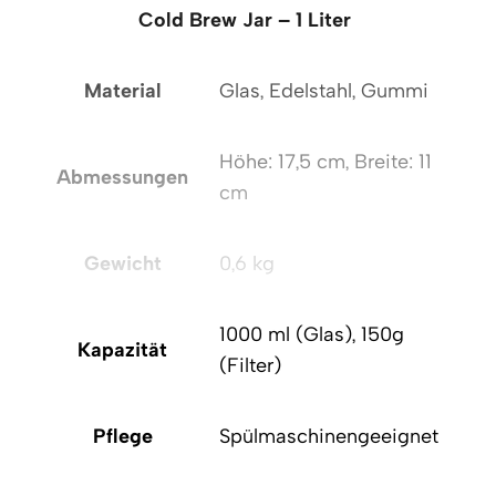
Cold Brew Jar – 1 Liter
Material
Glas, Edelstahl, Gummi
Höhe: 17,5 cm, Breite: 11
Abmessungen
cm
Gewicht
0,6 kg
1000 ml (Glas), 150g
Kapazität
(Filter)
Pflege
Spülmaschinengeeignet