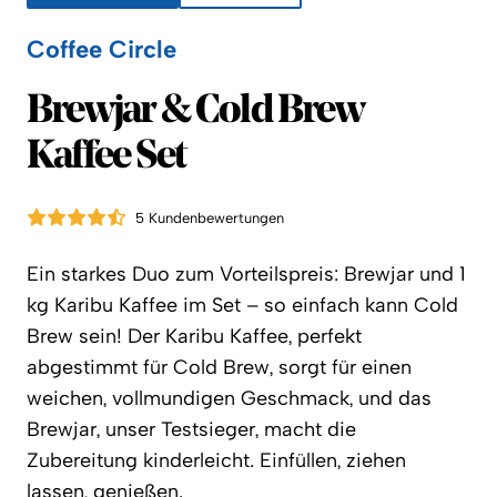
Coffee Circle
Coffee Circle
Brewjar & Cold Brew
Kaffee Set
5 Kundenbewertungen
Ein starkes Duo zum Vorteilspreis: Brewjar und 1
kg Karibu Kaffee im Set – so einfach kann Cold
Brew sein! Der Karibu Kaffee, perfekt
abgestimmt für Cold Brew, sorgt für einen
weichen, vollmundigen Geschmack, und das
Brewjar, unser Testsieger, macht die
Zubereitung kinderleicht. Einfüllen, ziehen
lassen, genießen.