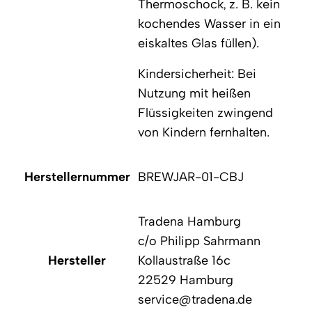
Thermoschock, z. B. kein
kochendes Wasser in ein
eiskaltes Glas füllen).
Kindersicherheit: Bei
Nutzung mit heißen
Flüssigkeiten zwingend
von Kindern fernhalten.
Herstellernummer
BREWJAR-01-CBJ
Tradena Hamburg
c/o Philipp Sahrmann
Hersteller
Kollaustraße 16c
22529 Hamburg
service@tradena.de