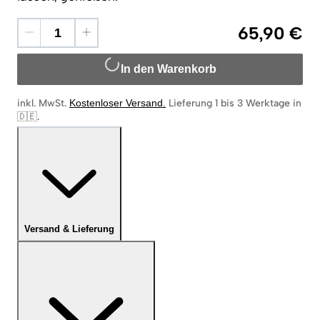
65,90 €
In den Warenkorb
inkl. MwSt.
Kostenloser Versand
.
Lieferung 1 bis 3 Werktage in
🇩🇪
.
Versand & Lieferung