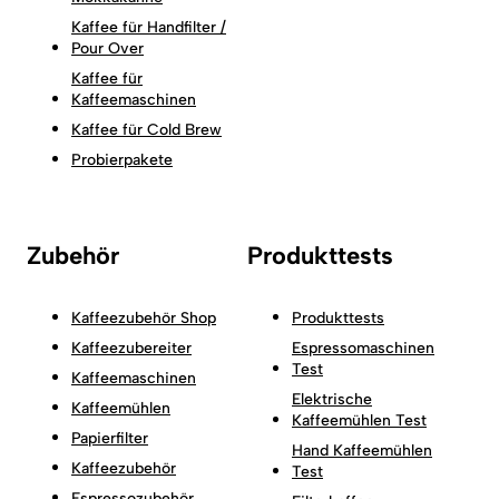
Kaffee für Handfilter /
Pour Over
Kaffee für
Kaffeemaschinen
Kaffee für Cold Brew
Probierpakete
Zubehör
Produkttests
Kaffeezubehör Shop
Produkttests
Kaffeezubereiter
Espressomaschinen
Test
Kaffeemaschinen
Elektrische
Kaffeemühlen
Kaffeemühlen Test
Papierfilter
Hand Kaffeemühlen
Kaffeezubehör
Test
Espressozubehör