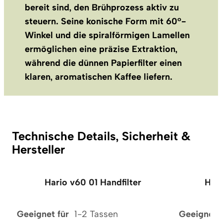
bereit sind, den Brühprozess aktiv zu
steuern. Seine konische Form mit 60°-
Winkel und die spiralförmigen Lamellen
ermöglichen eine präzise Extraktion,
während die dünnen Papierfilter einen
klaren, aromatischen Kaffee liefern.
Technische Details, Sicherheit &
Hersteller
Hario v60 01 Handfilter
Har
Geeignet für
1-2 Tassen
Geeignet 