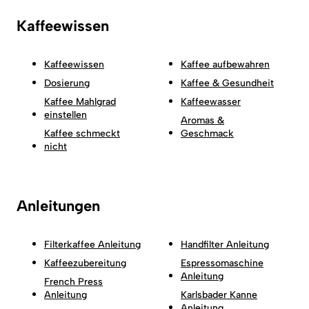
Kaffeewissen
Kaffeewissen
Kaffee aufbewahren
Dosierung
Kaffee & Gesundheit
Kaffee Mahlgrad
Kaffeewasser
einstellen
Aromas &
Kaffee schmeckt
Geschmack
nicht
Anleitungen
Filterkaffee Anleitung
Handfilter Anleitung
Kaffeezubereitung
Espressomaschine
Anleitung
French Press
Anleitung
Karlsbader Kanne
Anleitung