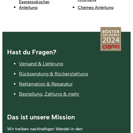
Espressokocher
Anleitung
Chemex Anleitung
Fußzeile
Hast du Fragen?
Versand & Lieferung
Rücksendung & Rückerstattung
Reklamation & Reparatur
Bestellung, Zahlung & mehr
Das ist unsere Mission
Wir treiben nachhaltigen Wandel in den