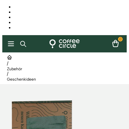
0
/
Zubehör
/
Geschenkideen