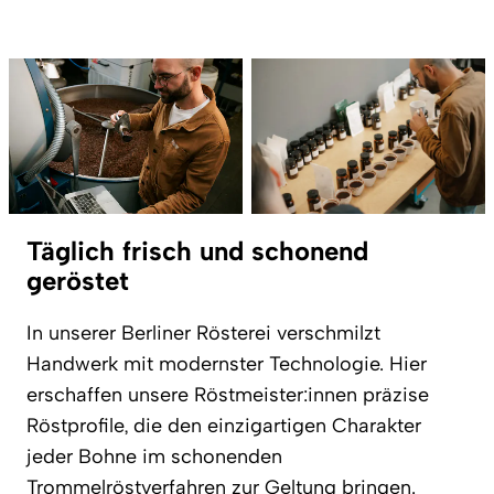
Täglich frisch und schonend
geröstet
In unserer Berliner Rösterei verschmilzt
Handwerk mit modernster Technologie. Hier
erschaffen unsere Röstmeister:innen präzise
Röstprofile, die den einzigartigen Charakter
jeder Bohne im schonenden
Trommelröstverfahren zur Geltung bringen.