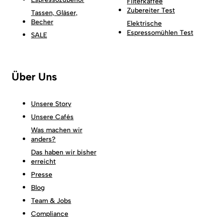
Filterkaffee
Zubereiter Test
Tassen, Gläser,
Becher
Elektrische
Espressomühlen Test
SALE
Über Uns
Unsere Story
Unsere Cafés
Was machen wir
anders?
Das haben wir bisher
erreicht
Presse
Blog
Team & Jobs
Compliance