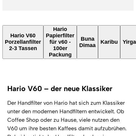
Hario
Hario V60
Papierfilter
Buna
Porzellanfilter
für v60 -
Karibu
Yirg
Dimaa
2-3 Tassen
100er
Packung
Hario V60 – der neue Klassiker
Der Handfilter von Hario hat sich zum Klassiker
unter den modernen Handfiltern entwickelt. Ob
Coffee Shop oder zu Hause, viele nutzen den
V60 um ihre besten Kaffees damit aufzubrühen.