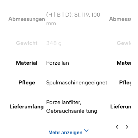
(H | B | D): 81, 119, 100
Abmessungen
Abmessun
mm
Gewicht
348 g
Gewich
Material
Porzellan
Materia
Pflege
Spülmaschinengeeignet
Pflege
Porzellanfilter,
Lieferumfang
Lieferumf
Gebrauchsanleitung
Mehr anzeigen