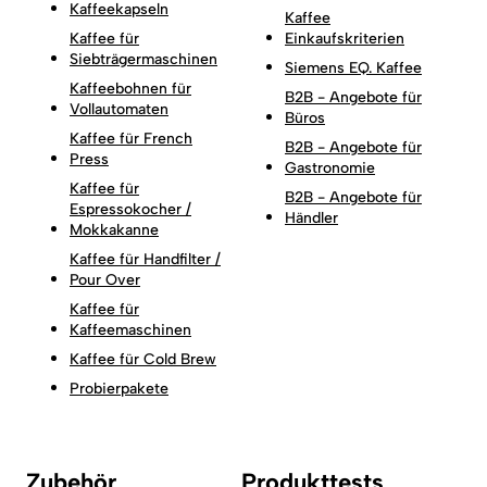
Kaffeekapseln
Kaffee
Kaffee für
Einkaufskriterien
Siebträgermaschinen
Siemens EQ. Kaffee
Kaffeebohnen für
B2B - Angebote für
Vollautomaten
Büros
Kaffee für French
B2B - Angebote für
Press
Gastronomie
Kaffee für
B2B - Angebote für
Espressokocher /
Händler
Mokkakanne
Kaffee für Handfilter /
Pour Over
Kaffee für
Kaffeemaschinen
Kaffee für Cold Brew
Probierpakete
Zubehör
Produkttests