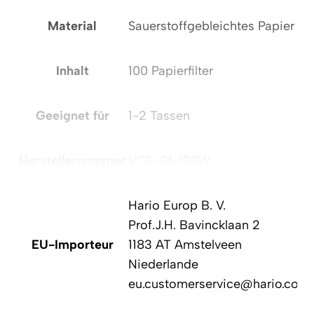
Material
Sauerstoffgebleichtes Papier
Inhalt
100 Papierfilter
Geeignet für
1-2 Tassen
Herstellernummer
VCF-01-100W
Hario Europ B. V.
Prof.J.H. Bavincklaan 2
EU-Importeur
1183 AT Amstelveen
Niederlande
eu.customerservice@hario.com