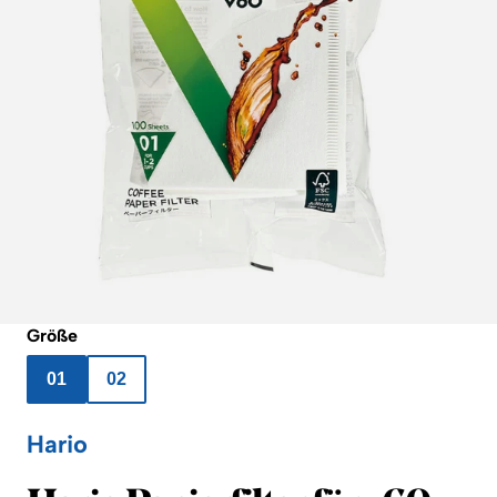
Größe
01
02
Hario