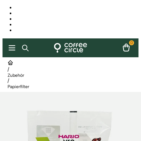
0
/
Zubehör
/
Papierfilter