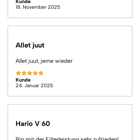
Kunde
18. November 2025
Allet juut
Allet juut, jerne wieder
Kunde
24. Januar 2025
Hario V 60
Bin mit der Filterleistung sehr zufrieden!