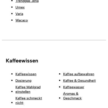
Trendglas Jena
Urnex
Varia
Wacaco
Kaffeewissen
Kaffeewissen
Kaffee aufbewahren
Dosierung
Kaffee & Gesundheit
Kaffee Mahlgrad
Kaffeewasser
einstellen
Aromas &
Kaffee schmeckt
Geschmack
nicht