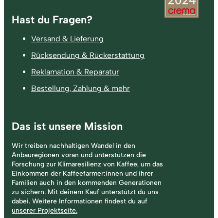
Fußzeile
Hast du Fragen?
Versand & Lieferung
Rücksendung & Rückerstattung
Reklamation & Reparatur
Bestellung, Zahlung & mehr
Das ist unsere Mission
Wir treiben nachhaltigen Wandel in den
Anbauregionen voran und unterstützen die
Forschung zur Klimaresilienz von Kaffee, um das
Einkommen der Kaffeefarmer:innen und ihrer
Familien auch in den kommenden Generationen
zu sichern. Mit deinem Kauf unterstützt du uns
dabei. Weitere Informationen findest du auf
unserer Projektseite.