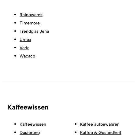
Rhinowares
Timemore
Trendglas Jena
Urnex
Varia
Wacaco
Kaffeewissen
Kaffeewissen
Kaffee aufbewahren
Dosierung
Kaffee & Gesundheit