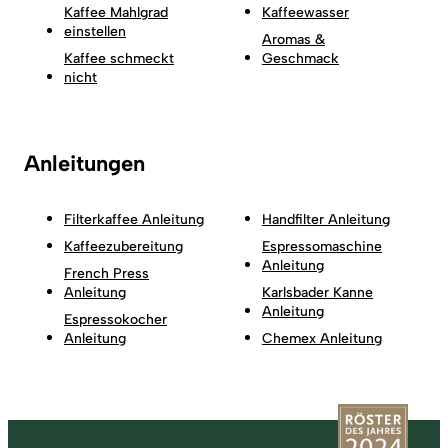
Kaffee Mahlgrad
Kaffeewasser
einstellen
Aromas &
Kaffee schmeckt
Geschmack
nicht
Anleitungen
Filterkaffee Anleitung
Handfilter Anleitung
Kaffeezubereitung
Espressomaschine
Anleitung
French Press
Anleitung
Karlsbader Kanne
Anleitung
Espressokocher
Anleitung
Chemex Anleitung