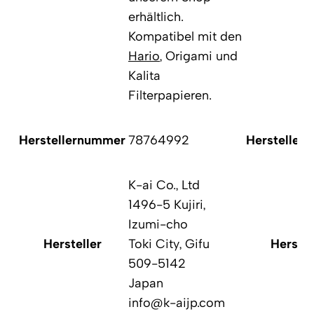
erhältlich.
Kompatibel mit den
Hario
, Origami und
Kalita
Filterpapieren.
Herstellernummer
78764992
Hersteller
K-ai Co., Ltd
1496-5 Kujiri,
Izumi-cho
Hersteller
Toki City, Gifu
Herstel
509-5142
Japan
info@k-aijp.com