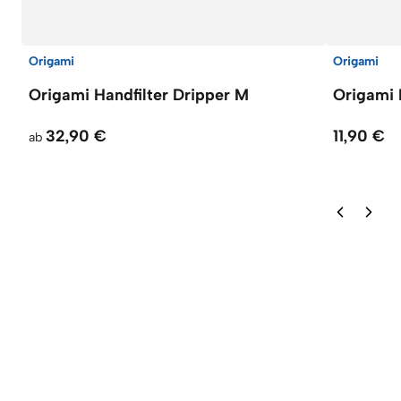
Origami
Origami
Origami Handfilter Dripper M
Origami 
32,90 €
11,90 €
ab