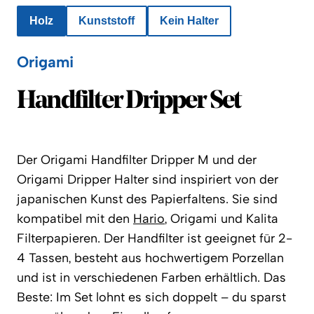
Holz
Kunststoff
Kein Halter
Origami
Origami
Handfilter Dripper Set
Der Origami Handfilter Dripper M und der
Origami Dripper Halter sind inspiriert von der
japanischen Kunst des Papierfaltens. Sie sind
kompatibel mit den
Hario
, Origami und Kalita
Filterpapieren. Der Handfilter ist geeignet für 2-
4 Tassen, besteht aus hochwertigem Porzellan
und ist in verschiedenen Farben erhältlich.
Das
Beste: Im Set lohnt es sich doppelt – du sparst