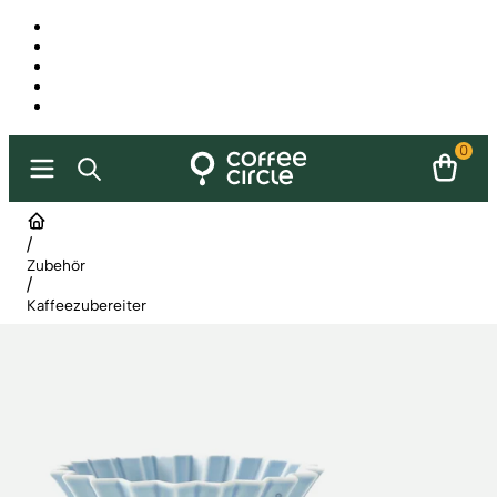
0
/
Zubehör
/
Kaffeezubereiter