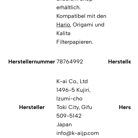
erhältlich.
Kompatibel mit den
Hario
, Origami und
Kalita
Filterpapieren.
Herstellernummer
78764992
Hersteller
K-ai Co., Ltd
1496-5 Kujiri,
Izumi-cho
Hersteller
Toki City, Gifu
Herstel
509-5142
Japan
info@k-aijp.com