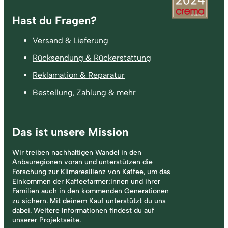
Fußzeile
Hast du Fragen?
Versand & Lieferung
Rücksendung & Rückerstattung
Reklamation & Reparatur
Bestellung, Zahlung & mehr
Das ist unsere Mission
Wir treiben nachhaltigen Wandel in den
Anbauregionen voran und unterstützen die
Forschung zur Klimaresilienz von Kaffee, um das
Einkommen der Kaffeefarmer:innen und ihrer
Familien auch in den kommenden Generationen
zu sichern. Mit deinem Kauf unterstützt du uns
dabei. Weitere Informationen findest du auf
unserer Projektseite.