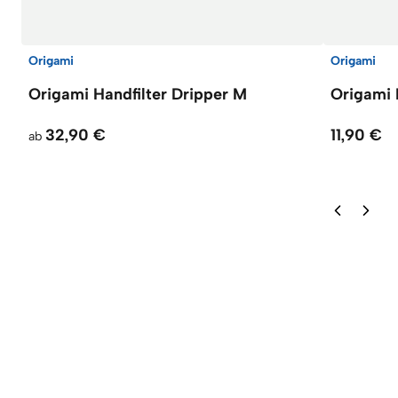
Origami
Origami
Origami Handfilter Dripper M
Origami 
32,90 €
11,90 €
ab