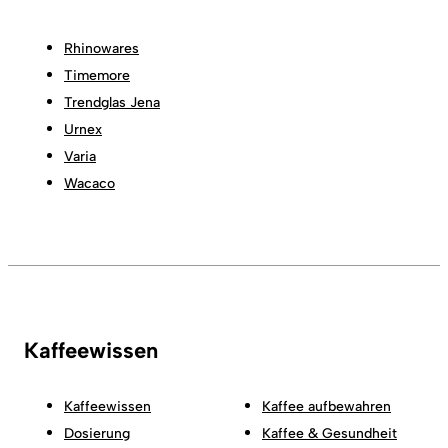
Rhinowares
Timemore
Trendglas Jena
Urnex
Varia
Wacaco
Kaffeewissen
Kaffeewissen
Kaffee aufbewahren
Dosierung
Kaffee & Gesundheit