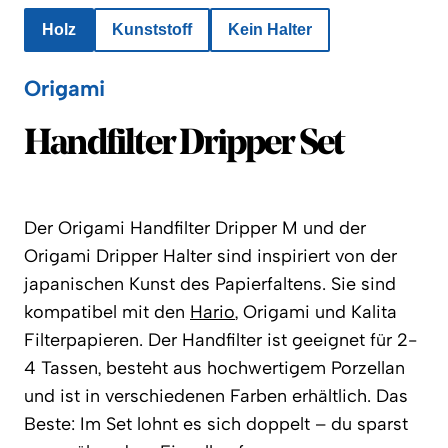
Holz
Kunststoff
Kein Halter
Origami
Origami
Handfilter Dripper Set
Der Origami Handfilter Dripper M und der
Origami Dripper Halter sind inspiriert von der
japanischen Kunst des Papierfaltens. Sie sind
kompatibel mit den
Hario
, Origami und Kalita
Filterpapieren. Der Handfilter ist geeignet für 2-
4 Tassen, besteht aus hochwertigem Porzellan
und ist in verschiedenen Farben erhältlich.
Das
Beste: Im Set lohnt es sich doppelt – du sparst