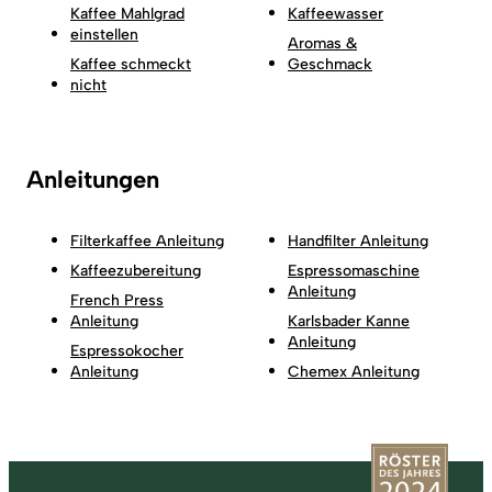
Kaffee Mahlgrad
Kaffeewasser
einstellen
Aromas &
Kaffee schmeckt
Geschmack
nicht
Anleitungen
Filterkaffee Anleitung
Handfilter Anleitung
Kaffeezubereitung
Espressomaschine
Anleitung
French Press
Anleitung
Karlsbader Kanne
Anleitung
Espressokocher
Anleitung
Chemex Anleitung