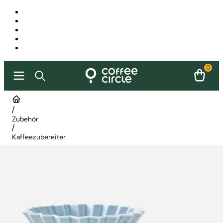
0
/
Zubehör
/
Kaffeezubereiter