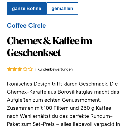
ganze Bohne
gemahlen
Coffee Circle
Coffee Circle
Chemex & Kaffee im
Geschenkset
1 Kundenbewertungen
Ikonisches Design trifft klaren Geschmack: Die
Chemex-Karaffe aus Borosilikatglas macht das
Aufgießen zum echten Genussmoment.
Zusammen mit 100 Filtern und 250 g Kaffee
nach Wahl erhältst du das perfekte Rundum-
Paket zum Set-Preis – alles liebevoll verpackt in