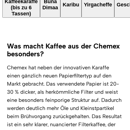
Kaffeekaraffe
Buna
Karibu
Yirgacheffe
Gesc
(bis zu 6
Dimaa
Tassen)
Was macht Kaffee aus der Chemex
besonders?
Chemex hat neben der innovativen Karaffe
einen gänzlich neuen Papierfiltertyp auf den
Markt gebracht. Das verwendete Papier ist 20-
30 % dicker, als herkömmliche Filter und weist
eine besonders feinporige Struktur auf. Dadurch
werden deutlich mehr Öle und Kleinstpartikel
beim Brühvorgang zurückgehalten. Das Resultat
ist ein sehr klarer, nuancierter Filterkaffee, der