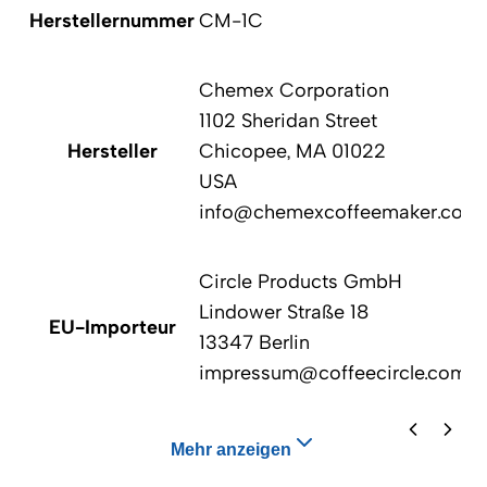
Herstellernummer
CM-1C
Chemex Corporation
1102 Sheridan Street
Hersteller
Chicopee, MA 01022
USA
info@chemexcoffeemaker.com
Circle Products GmbH
Lindower Straße 18
EU-Importeur
13347 Berlin
impressum@coffeecircle.com
Mehr anzeigen