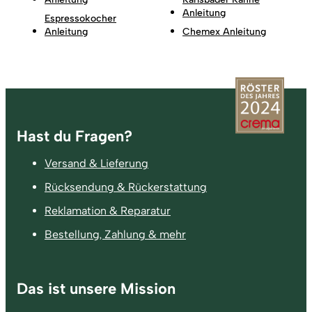
Anleitung
Espressokocher
Anleitung
Chemex Anleitung
Fußzeile
Hast du Fragen?
Versand & Lieferung
Rücksendung & Rückerstattung
Reklamation & Reparatur
Bestellung, Zahlung & mehr
Das ist unsere Mission