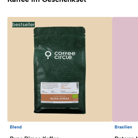
bestseller
Blend
Brasilien