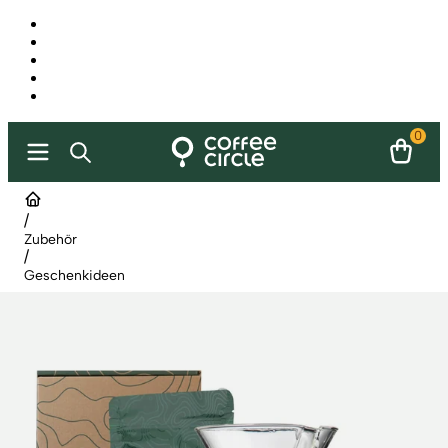
0
/
Zubehör
/
Geschenkideen