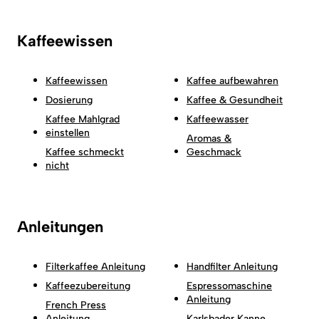
Kaffeewissen
Kaffeewissen
Kaffee aufbewahren
Dosierung
Kaffee & Gesundheit
Kaffee Mahlgrad
Kaffeewasser
einstellen
Aromas &
Kaffee schmeckt
Geschmack
nicht
Anleitungen
Filterkaffee Anleitung
Handfilter Anleitung
Kaffeezubereitung
Espressomaschine
Anleitung
French Press
Anleitung
Karlsbader Kanne