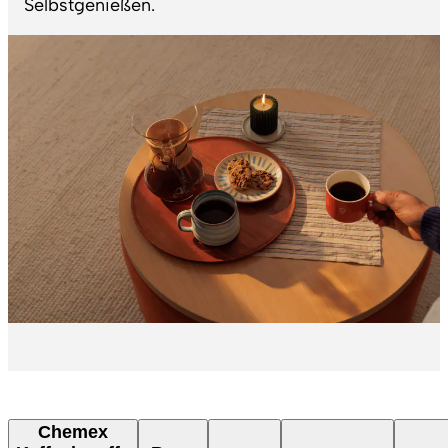
Selbstgenießen.
Chemex