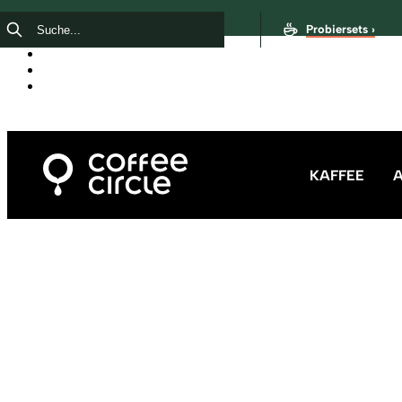
Probiersets ›
KAFFEE