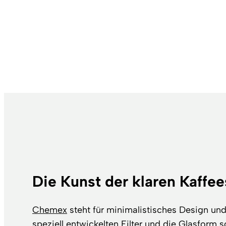
Die Kunst der klaren Kaffee
Chemex
steht für minimalistisches Design un
speziell entwickelten Filter und die Glasform s