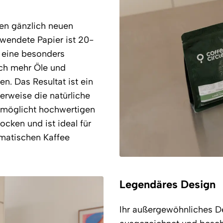
en gänzlich neuen
rwendete Papier ist 20-
t eine besonders
ich mehr Öle und
n. Das Resultat ist ein
cherweise die natürliche
rmöglicht hochwertigen
cken und ist ideal für
omatischen Kaffee
Legendäres Design
Ihr außergewöhnliches De