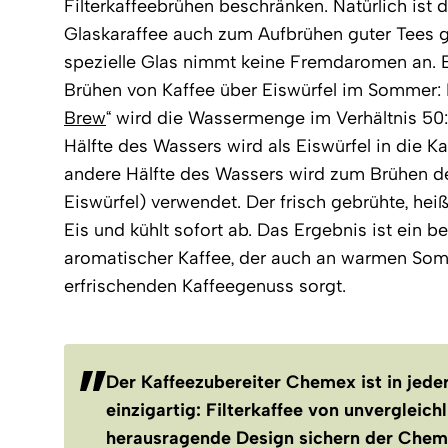
Filterkaffeebrühen beschränken. Natürlich ist d
Glaskaraffee auch zum Aufbrühen guter Tees g
spezielle Glas nimmt keine Fremdaromen an. Eb
Brühen von Kaffee über Eiswürfel im Sommer:
Brew
“ wird die Wassermenge im Verhältnis 50:5
Hälfte des Wassers wird als Eiswürfel in die K
andere Hälfte des Wassers wird zum Brühen de
Eiswürfel) verwendet. Der frisch gebrühte, heiß
Eis und kühlt sofort ab. Das Ergebnis ist ein b
aromatischer Kaffee, der auch an warmen So
erfrischenden Kaffeegenuss sorgt.
Der Kaffeezubereiter Chemex ist in jeder
einzigartig: Filterkaffee von unvergleich
herausragende Design sichern der Chem