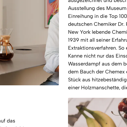
ausgezeichnet und besch
Ausstellung des Museum 
Einreihung in die Top 1
deutschen Chemiker Dr. 
New York lebende Chemik
1939 mit all seiner Erfah
Extraktionsverfahren. So e
Kanne nicht nur das Eins
Wasserdampf aus dem bere
dem Bauch der Chemex en
Stück aus hitzebeständig
einer Holzmanschette, di
auf das