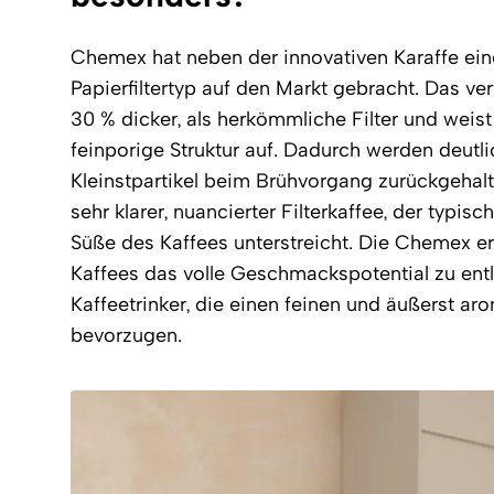
Chemex hat neben der innovativen Karaffe ein
Papierfiltertyp auf den Markt gebracht. Das ve
30 % dicker, als herkömmliche Filter und weis
feinporige Struktur auf. Dadurch werden deutl
Kleinstpartikel beim Brühvorgang zurückgehalte
sehr klarer, nuancierter Filterkaffee, der typis
Süße des Kaffees unterstreicht. Die Chemex e
Kaffees das volle Geschmackspotential zu entlo
Kaffeetrinker, die einen feinen und äußerst ar
bevorzugen.