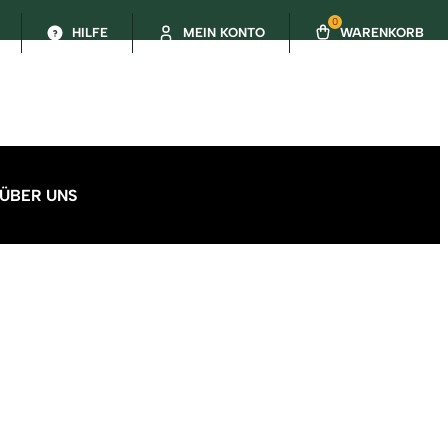
0
HILFE
MEIN KONTO
WARENKORB
ÜBER UNS