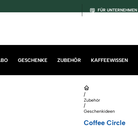
FÜR UNTERNEHMEN
ABO
GESCHENKE
ZUBEHÖR
KAFFEEWISSEN
/
Zubehör
/
Geschenkideen
Coffee Circle