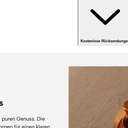
Kostenlose Rücksendunge
s
d puren Genuss. Die
orgen für einen klaren,