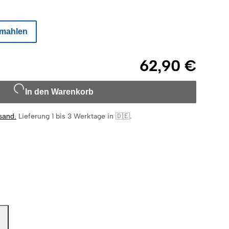
mahlen
62,90 €
In den Warenkorb
rsand
.
Lieferung 1 bis 3 Werktage in 🇩🇪
.