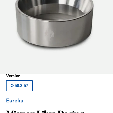
Version
Ø 58.3-57
Eureka