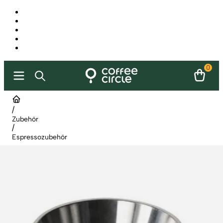
0
/
Zubehör
/
Espressozubehör